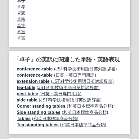
卓子
卓孝
卓宏
卓宗
卓実
卓宣
卓富
「卓子」の英訳に関連した単語・英語表現
conference‐table
(JST科学技術用語日英対訳辞書)
conference-table
(日英・英日専門用語)
extension table
(JST科学技術用語日英対訳辞書)
tea-table
(JST科学技術用語日英対訳辞書)
nest-table
(日英・英日専門用語)
side table
(JST科学技術用語日英対訳辞書)
Corner standing tables
(和英日本標準商品分類)
Side standing tables
(和英日本標準商品分類)
Tables
(和英日本標準商品分類)
Tea standing tables
(和英日本標準商品分類)