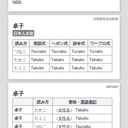
table
日英固有名詞辞典
卓子
日本人名前
読み方
英語式
ヘボン式
訓令式
ワープロ式
つなこ
Tsunako
Tsunako
Tunako
Tunako
たかこ
Takako
Takako
Takako
Takako
たくこ
Takuko
Takuko
Takuko
Takuko
JMnedict
卓子
読み方
意味・
英語表記
卓子
たかこ
（
女性名
） Takako
卓子
たくこ
（
女性名
） Takuko
卓子
つなこ
（
女性名
） Tsunako