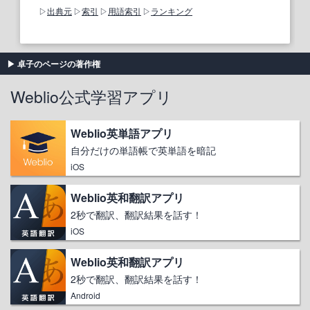
出典元
索引
用語索引
ランキング
卓子のページの著作権
Weblio公式学習アプリ
Weblio英単語アプリ
自分だけの単語帳で英単語を暗記
iOS
Weblio英和翻訳アプリ
2秒で翻訳、翻訳結果を話す！
iOS
Weblio英和翻訳アプリ
2秒で翻訳、翻訳結果を話す！
Android