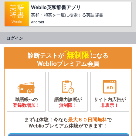
Weblio英和辞書アプリ
英和・和英を一度に検索する英語辞書
Android
ログイン
無制限
診断テストが
になる
Weblioプレミアム会員
単語帳への
語彙力診断が
サイト内広告が
登録数増加！
無制限！
非表示！
まずは体験！今なら
最大６０日間無料
で
Weblioプレミアム体験ができます！