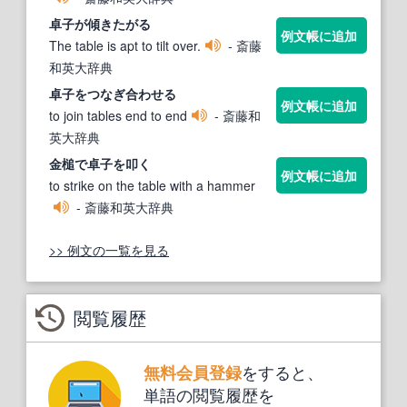
卓子
が傾きたがる
例文帳に追加
The table is apt to tilt over.
- 斎藤
和英大辞典
卓子
をつなぎ合わせる
例文帳に追加
to join tables end to end
- 斎藤和
英大辞典
金槌で
卓子
を叩く
例文帳に追加
to strike on the table with a hammer
- 斎藤和英大辞典
>> 例文の一覧を見る
閲覧履歴
をすると、
無料会員登録
単語の閲覧履歴を