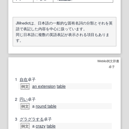
JMnedictは、日本語の一般的な固有名詞の分類とそれを英
語で表記した内容を中心に扱っています。
同じ日本語に複数の英語表記が表示される項目もありま
す。
Weblio例文辞書
卓子
1
自在
卓子
an extension
table
例文
2
円い
卓子
a
round table
例文
3
グラグラする
卓子
a
crazy
table
例文