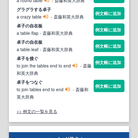
a round table
- 斎藤和英大辞典
グラグラする
卓子
例文帳に追加
a crazy table
- 斎藤和英大辞典
卓子
の自在板
例文帳に追加
a table-flap
- 斎藤和英大辞典
卓子
の自在板
例文帳に追加
a table-leaf
- 斎藤和英大辞典
卓子
を接ぐ
例文帳に追加
to join the tables end to end
- 斎藤
和英大辞典
卓子
をつなぐ
例文帳に追加
to join tables end to end
- 斎藤和
英大辞典
>> 例文の一覧を見る