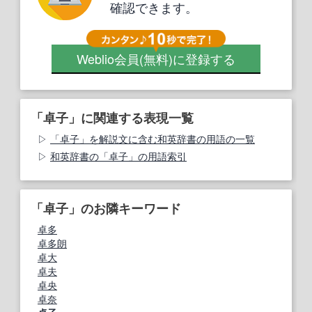
確認できます。
Weblio会員
(無料)
に登録する
「卓子」に関連する表現一覧
「卓子」を解説文に含む和英辞書の用語の一覧
和英辞書の「卓子」の用語索引
「卓子」のお隣キーワード
卓多
卓多朗
卓大
卓夫
卓央
卓奈