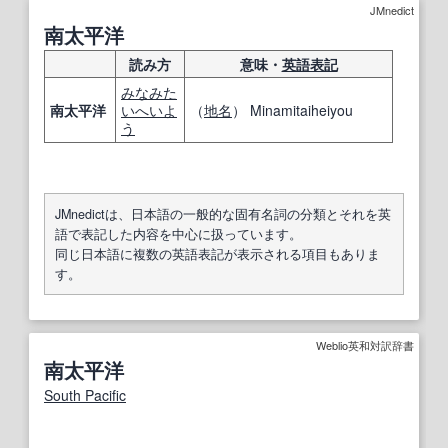
JMnedict
南太平洋
読み方
意味・
英語表記
みなみ
た
南太平洋
いへいよ
（
地名
） Minamitaiheiyou
う
JMnedictは、日本語の一般的な固有名詞の分類とそれを英
語で表記した内容を中心に扱っています。
同じ日本語に複数の英語表記が表示される項目もありま
す。
Weblio英和対訳辞書
南太平洋
South Pacific