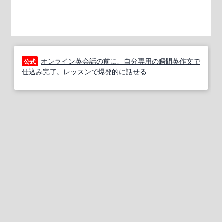
オンライン英会話の前に、自分専用の瞬間英作文で
公式
仕込み完了。レッスンで爆発的に話せる