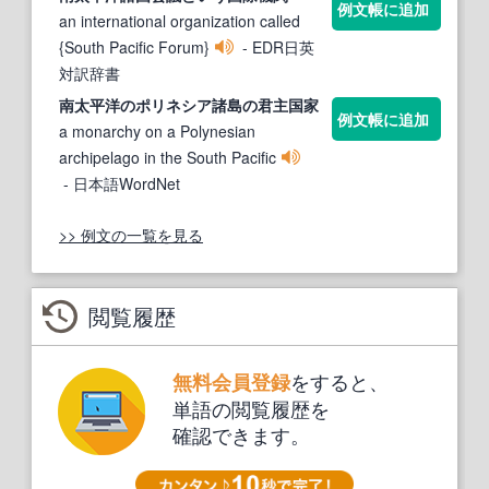
例文帳に追加
an international organization called
{South Pacific Forum}
- EDR日英
対訳辞書
南太平洋
のポリネシア諸島の君主国家
例文帳に追加
a monarchy on a Polynesian
archipelago in the South Pacific
- 日本語WordNet
>> 例文の一覧を見る
閲覧履歴
をすると、
無料会員登録
単語の閲覧履歴を
確認できます。