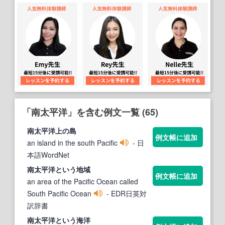
「南太平洋」を含む例文一覧 (65)
南太平洋
上の島
例文帳に追加
an island in the south Pacific
- 日
本語WordNet
南太平洋
という地域
例文帳に追加
an area of the Pacific Ocean called
South Pacific Ocean
- EDR日英対
訳辞書
南太平洋
という海洋