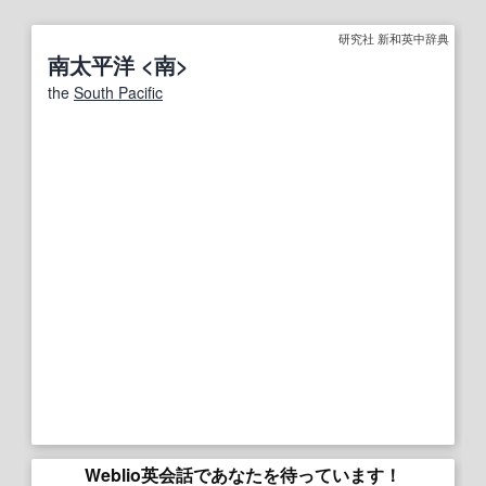
研究社 新和英中辞典
南太平洋 <南>
the
South Pacific
Weblio英会話であなたを待っています！