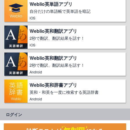
Weblio英単語アプリ
自分だけの単語帳で英単語を暗記
iOS
Weblio英和翻訳アプリ
2秒で翻訳、翻訳結果を話す！
iOS
Weblio英和翻訳アプリ
2秒で翻訳、翻訳結果を話す！
Android
Weblio英和辞書アプリ
英和・和英を一度に検索する英語辞書
Android
ログイン