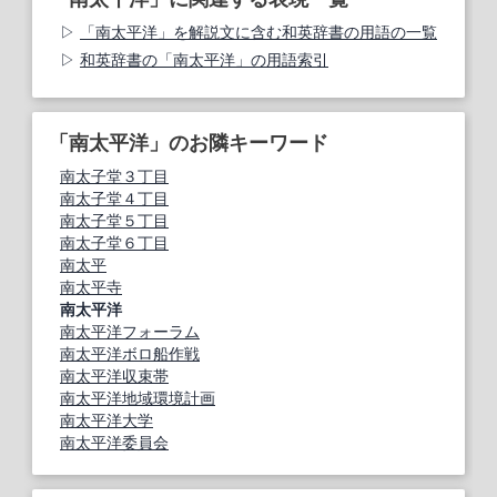
「南太平洋」を解説文に含む和英辞書の用語の一覧
和英辞書の「南太平洋」の用語索引
「南太平洋」のお隣キーワード
南太子堂３丁目
南太子堂４丁目
南太子堂５丁目
南太子堂６丁目
南太平
南太平寺
南太平洋
南太平洋フォーラム
南太平洋ボロ船作戦
南太平洋収束帯
南太平洋地域環境計画
南太平洋大学
南太平洋委員会