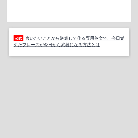
言いたいことから逆算して作る専用英文で、今日覚
公式
えたフレーズが今日から武器になる方法とは