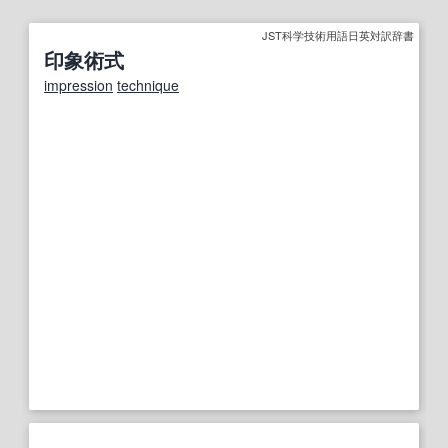
JST科学技術用語日英対訳辞書
印象術式
impression
technique