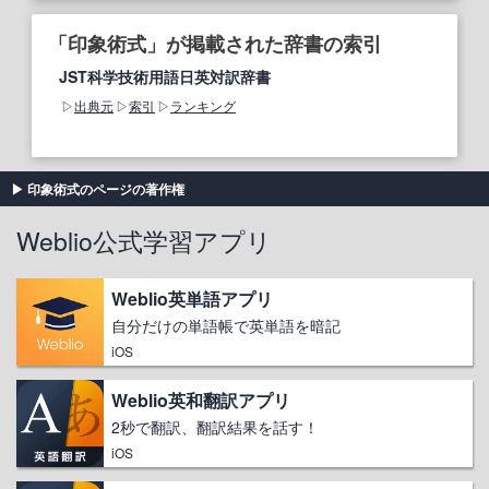
「印象術式」が掲載された辞書の索引
JST科学技術用語日英対訳辞書
出典元
索引
ランキング
印象術式のページの著作権
Weblio公式学習アプリ
Weblio英単語アプリ
自分だけの単語帳で英単語を暗記
iOS
Weblio英和翻訳アプリ
2秒で翻訳、翻訳結果を話す！
iOS