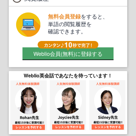
をすると、
無料会員登録
単語の閲覧履歴を
確認できます。
Weblio会員
(無料)
に登録する
Weblio英会話であなたを待っています！