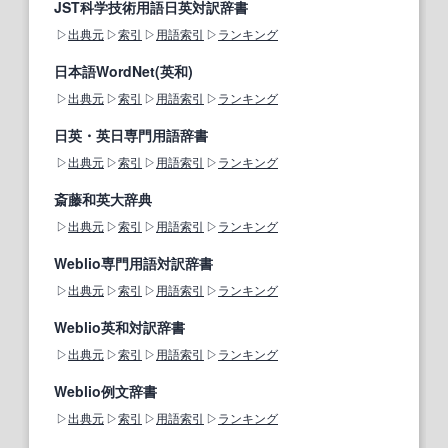
JST科学技術用語日英対訳辞書
出典元
索引
用語索引
ランキング
日本語WordNet(英和)
出典元
索引
用語索引
ランキング
日英・英日専門用語辞書
出典元
索引
用語索引
ランキング
斎藤和英大辞典
出典元
索引
用語索引
ランキング
Weblio専門用語対訳辞書
出典元
索引
用語索引
ランキング
Weblio英和対訳辞書
出典元
索引
用語索引
ランキング
Weblio例文辞書
出典元
索引
用語索引
ランキング