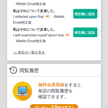
- Weblio Email例文集
私はそれについて
反省
した。
例文帳に追加
I reflected upon that.
- Weblio
Email例文集
私はそれについて
反省
した。
例文帳に追加
I self-examined myself about that.
- Weblio Email例文集
>> 例文の一覧を見る
閲覧履歴
をすると、
無料会員登録
単語の閲覧履歴を
確認できます。