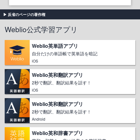
反省のページの著作権
Weblio公式学習アプリ
Weblio英単語アプリ
自分だけの単語帳で英単語を暗記
iOS
Weblio英和翻訳アプリ
2秒で翻訳、翻訳結果を話す！
iOS
Weblio英和翻訳アプリ
2秒で翻訳、翻訳結果を話す！
Android
Weblio英和辞書アプリ