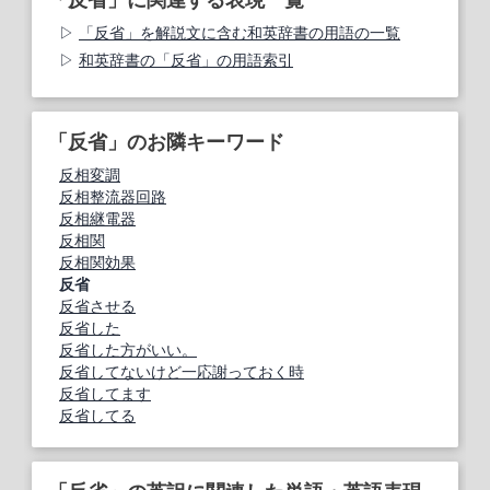
「反省」を解説文に含む和英辞書の用語の一覧
和英辞書の「反省」の用語索引
「反省」のお隣キーワード
反相変調
反相整流器回路
反相継電器
反相関
反相関効果
反省
反省させる
反省した
反省した方がいい。
反省してないけど一応謝っておく時
反省してます
反省してる