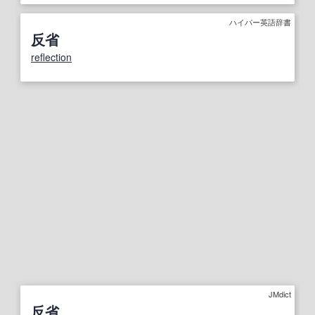
ハイパー英語辞書
反省
reflection
JMdict
反省