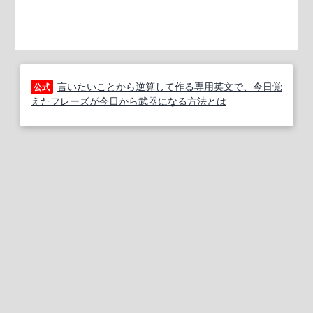
言いたいことから逆算して作る専用英文で、今日覚
公式
えたフレーズが今日から武器になる方法とは