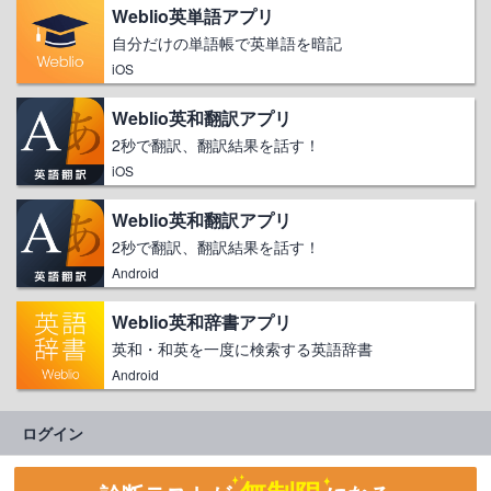
Weblio英単語アプリ
自分だけの単語帳で英単語を暗記
iOS
Weblio英和翻訳アプリ
2秒で翻訳、翻訳結果を話す！
iOS
Weblio英和翻訳アプリ
2秒で翻訳、翻訳結果を話す！
Android
Weblio英和辞書アプリ
英和・和英を一度に検索する英語辞書
Android
ログイン