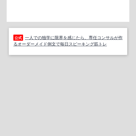
一人での独学に限界を感じたら、専任コンサルが作
公式
るオーダーメイド例文で毎日スピーキング筋トレ