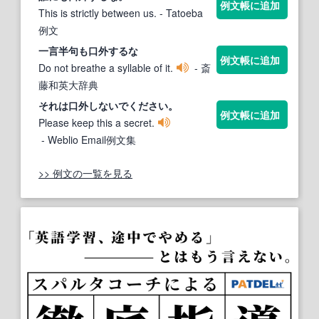
例文帳に追加
This is strictly between us.
- Tatoeba
例文
一言半句も
口外
するな
例文帳に追加
Do not breathe a syllable of it.
- 斎
藤和英大辞典
それは
口外
しないでください。
例文帳に追加
Please keep this a secret.
- Weblio Email例文集
>> 例文の一覧を見る