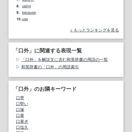
8.
using
9.
because
10.
use
もっとランキングを見る
「口外」に関連する表現一覧
「口外」を解説文に含む和英辞書の用語の一覧
和英辞書の「口外」の用語索引
「口外」のお隣キーワード
口埜
口堅い
口塚
口塞
口塞ぎ
口塩久