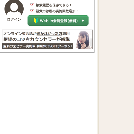
検索履歴を保存できる！
語彙力診断の実施回数増加！
ログイン