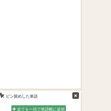
ピン留めした単語
全てを一括で単語帳に追加