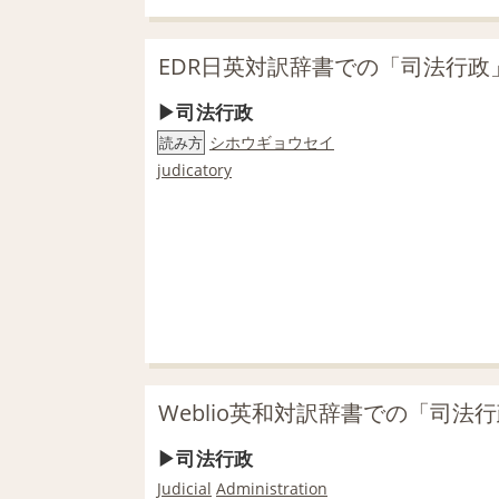
EDR日英対訳辞書での「司法行政
司法行政
シホウギョウセイ
読み方
judicatory
Weblio英和対訳辞書での「司法
司法行政
Judicial
Administration