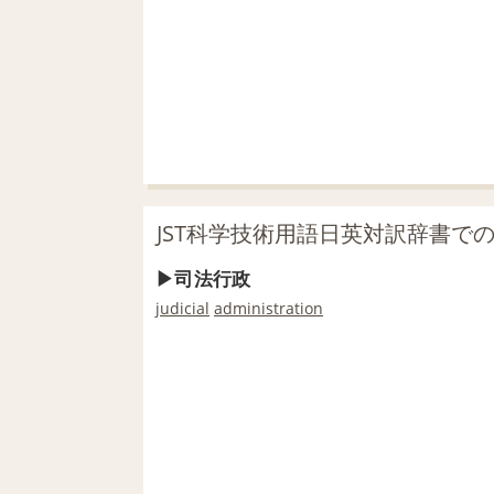
JST科学技術用語日英対訳辞書で
司法行政
judicial
administration