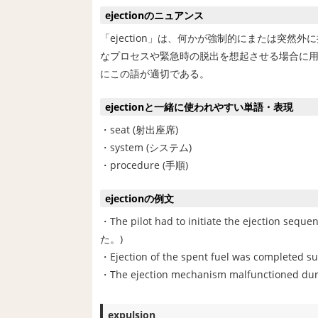
ejectionのニュアンス
「ejection」は、何かが強制的にまたは突
なプロセスや緊急時の脱出を想起させる場合に
にこの語が適切である。
ejectionと一緒に使われやすい単語・表現
・seat (射出座席)
・system (システム)
・procedure (手順)
ejectionの例文
・The pilot had to initiate the ej
た。)
・Ejection of the spent fuel was comp
・The ejection mechanism malfunction
expulsion