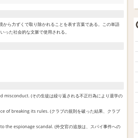
所や環境から力ずくで取り除かれることを表す言葉である。この単語
といった社会的な文脈で使用される。
o repeated misconduct. (その生徒は繰り返される不正行為により退学の
equence of breaking its rules. (クラブの規則を破った結果、クラブ
ponse to the espionage scandal. (外交官の追放は、スパイ事件への