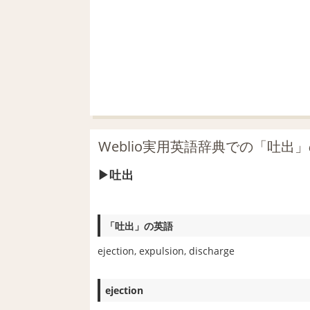
Weblio実用英語辞典での「吐出
吐出
「吐出」の英語
ejection, expulsion, discharge
ejection