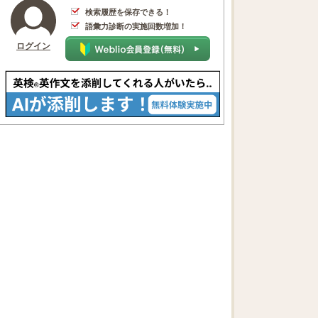
検索履歴を保存できる！
語彙力診断の実施回数増加！
ログイン