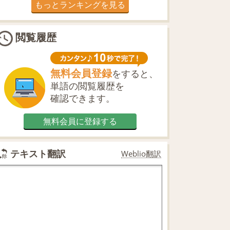
もっとランキングを見る
閲覧履歴
無料会員登録
をすると、
単語の閲覧履歴を
確認できます。
無料会員に登録する
テキスト翻訳
Weblio翻訳