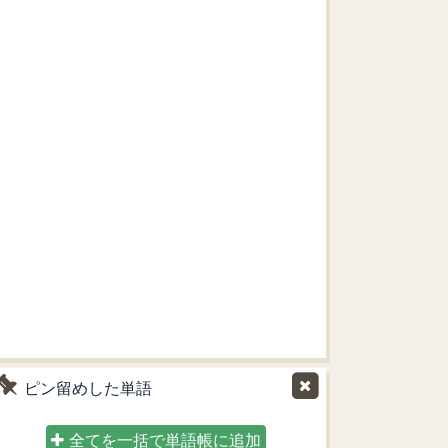
ピン留めした単語
全てを一括で単語帳に追加