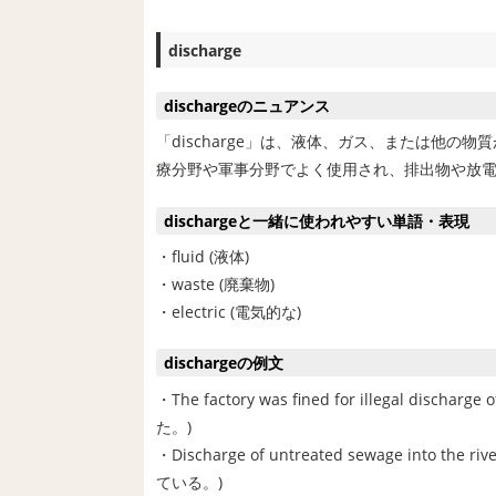
discharge
dischargeのニュアンス
「discharge」は、液体、ガス、または他
療分野や軍事分野でよく使用され、排出物や放
dischargeと一緒に使われやすい単語・表現
・fluid (液体)
・waste (廃棄物)
・electric (電気的な)
dischargeの例文
・The factory was fined for illegal d
た。)
・Discharge of untreated sewage into 
ている。)