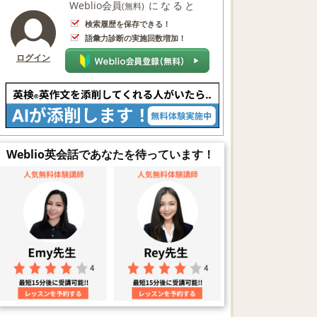
Weblio会員
になると
(無料)
検索履歴を保存できる！
語彙力診断の実施回数増加！
ログイン
Weblio英会話であなたを待っています！