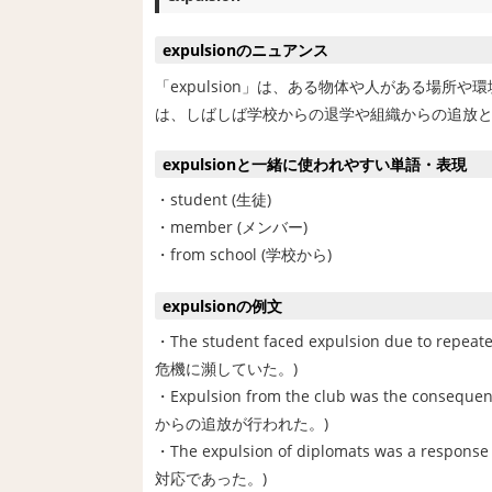
expulsionのニュアンス
「expulsion」は、ある物体や人がある場
は、しばしば学校からの退学や組織からの追放
expulsionと一緒に使われやすい単語・表現
・student (生徒)
・member (メンバー)
・from school (学校から)
expulsionの例文
・The student faced expulsion due t
危機に瀕していた。)
・Expulsion from the club was the cons
からの追放が行われた。)
・The expulsion of diplomats was a res
対応であった。)