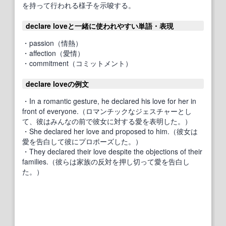
を持って行われる様子を示唆する。
declare loveと一緒に使われやすい単語・表現
・passion（情熱）
・affection（愛情）
・commitment（コミットメント）
declare loveの例文
・In a romantic gesture, he declared his love for her in
front of everyone.（ロマンチックなジェスチャーとし
て、彼はみんなの前で彼女に対する愛を表明した。）
・She declared her love and proposed to him.（彼女は
愛を告白して彼にプロポーズした。）
・They declared their love despite the objections of their
families.（彼らは家族の反対を押し切って愛を告白し
た。）