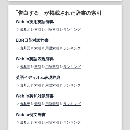
「告白する」が掲載された辞書の索引
Weblio実用英語辞典
出典元
索引
用語索引
ランキング
EDR日英対訳辞書
出典元
索引
用語索引
ランキング
Weblio英語表現辞典
出典元
索引
用語索引
ランキング
英語イディオム表現辞典
出典元
索引
用語索引
ランキング
Weblio英和対訳辞書
出典元
索引
用語索引
ランキング
Weblio例文辞書
出典元
索引
用語索引
ランキング