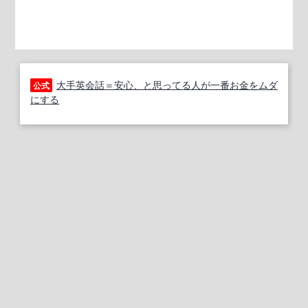
大手英会話＝安心、と思ってる人が一番お金をムダ
公式
にする