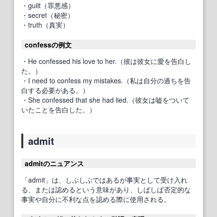
・guilt（罪悪感）
・secret（秘密）
・truth（真実）
confessの例文
・He confessed his love to her.（彼は彼女に愛を告白し
た。）
・I need to confess my mistakes.（私は自分の過ちを告
白する必要がある。）
・She confessed that she had lied.（彼女は嘘をついて
いたことを告白した。）
admit
admitのニュアンス
「admit」は、しぶしぶではあるが事実として受け入れ
る、または認めるという意味があり、しばしば否定的な
事実や自分に不利な点を認める際に使用される。