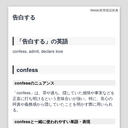
Weblio実用英語辞典
告白する
「告白する」の英語
confess, admit, declare love
confess
confessのニュアンス
「confess」は、罪や過ち、隠していた感情や事実などを
正直に打ち明けるという意味合いが強い。特に、良心の
呵責や義務感から隠していたことを明かす際に用いられ
る。
confessと一緒に使われやすい単語・表現