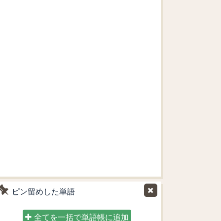
ピン留めした単語
全てを一括で単語帳に追加