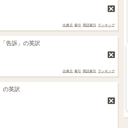
出典元
索引
用語索引
ランキング
の「告訴」の英訳
出典元
索引
用語索引
ランキング
訴」の英訳