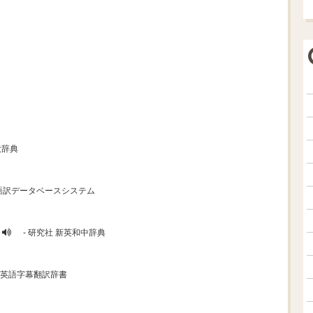
大辞典
国語訳データベースシステム
- 研究社 新英和中辞典
マ英語字幕翻訳辞書