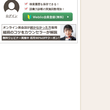
検索履歴を保存できる！
語彙力診断の実施回数増加！
ログイン