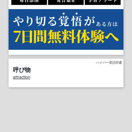
ハイパー英語辞書
呼び物
attraction