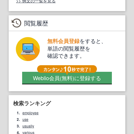
>> 例文の一覧を見る
閲覧履歴
をすると、
無料会員登録
単語の閲覧履歴を
確認できます。
Weblio会員
(無料)
に登録する
検索ランキング
1.
employee
2.
use
3.
usually
4.
various