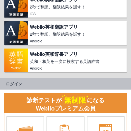
2秒で翻訳、翻訳結果を話す！
iOS
Weblio英和翻訳アプリ
2秒で翻訳、翻訳結果を話す！
Android
Weblio英和辞書アプリ
英和・和英を一度に検索する英語辞書
Android
ログイン
無制限
診断テストが
になる
Weblioプレミアム会員