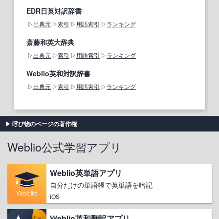
EDR日英対訳辞書
出典元
索引
用語索引
ランキング
斎藤和英大辞典
出典元
索引
用語索引
ランキング
Weblio英和対訳辞書
出典元
索引
用語索引
ランキング
呼び物のページの著作権
Weblio公式学習アプリ
Weblio英単語アプリ
自分だけの単語帳で英単語を暗記
iOS
Weblio英和翻訳アプリ