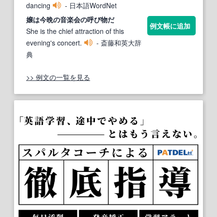
dancing
- 日本語WordNet
嬢は今晩の音楽会の
呼び物
だ
例文帳に追加
She is the chief attraction of this
evening's concert.
- 斎藤和英大辞
典
>> 例文の一覧を見る