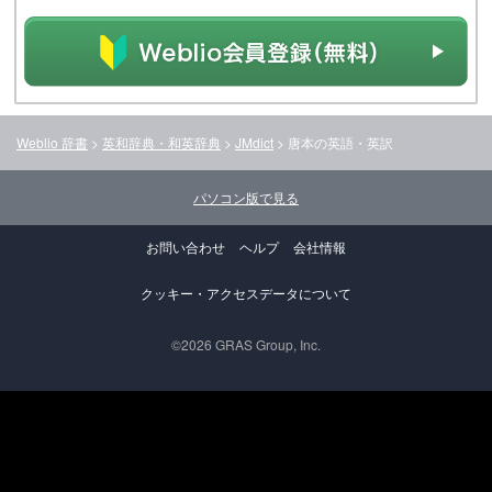
Weblio 辞書
>
英和辞典・和英辞典
>
JMdict
>
唐本
の英語・英訳
パソコン版で見る
お問い合わせ
ヘルプ
会社情報
クッキー・アクセスデータについて
©2026 GRAS Group, Inc.