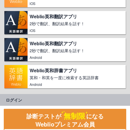
iOS
Weblio英和翻訳アプリ
2秒で翻訳、翻訳結果を話す！
iOS
Weblio英和翻訳アプリ
2秒で翻訳、翻訳結果を話す！
Android
Weblio英和辞書アプリ
英和・和英を一度に検索する英語辞書
Android
ログイン
無制限
診断テストが
になる
Weblioプレミアム会員