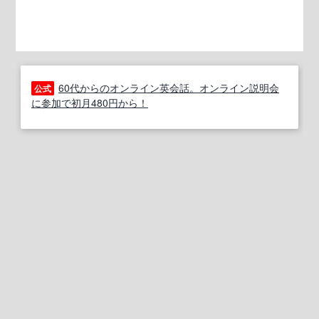
60代からのオンライン英会話。オンライン説明会
公式
に参加で初月480円から！