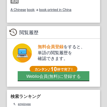
名詞
A Chinese
book
; a
book printed in China
閲覧履歴
をすると、
無料会員登録
単語の閲覧履歴を
確認できます。
Weblio会員
(無料)
に登録する
検索ランキング
1.
employee