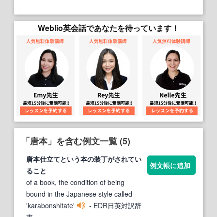
Weblio英会話であなたを待っています！
「唐本」を含む例文一覧 (5)
唐本
仕立てという本の装丁がされてい
例文帳に追加
ること
of a book, the condition of being
bound in the Japanese style called
'karabonshitate'
- EDR日英対訳辞
書