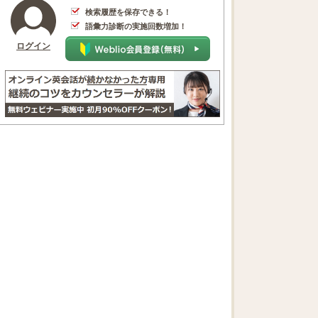
検索履歴を保存できる！
語彙力診断の実施回数増加！
ログイン