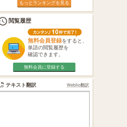
もっとランキングを見る
閲覧履歴
無料会員登録
をすると、
単語の閲覧履歴を
確認できます。
無料会員に登録する
テキスト翻訳
Weblio翻訳