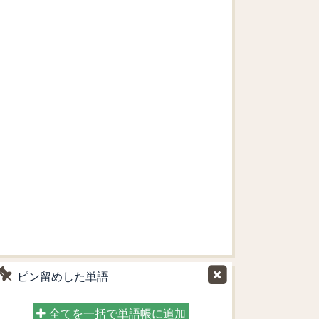
ピン留めした単語
全てを一括で単語帳に追加