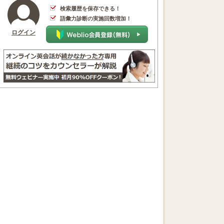
検索履歴を保存できる！
語彙力診断の実施回数増加！
ログイン