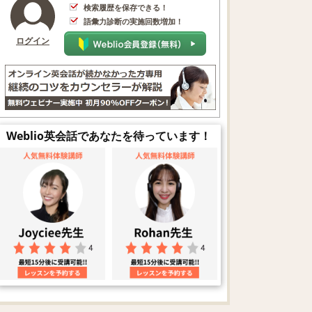
検索履歴を保存できる！
語彙力診断の実施回数増加！
ログイン
Weblio英会話であなたを待っています！