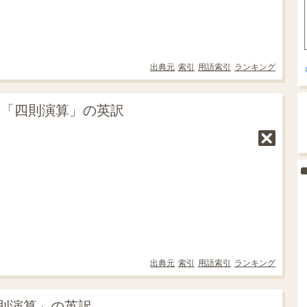
出典元
索引
用語索引
ランキング
の「四則演算」の英訳
出典元
索引
用語索引
ランキング
則演算」の英訳