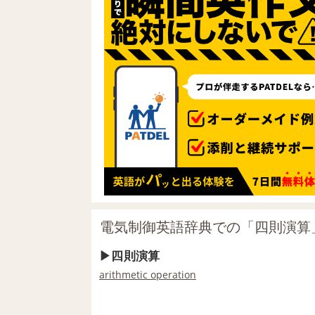
電気制御英語辞典での「四則演算
四則演算
arithmetic operation