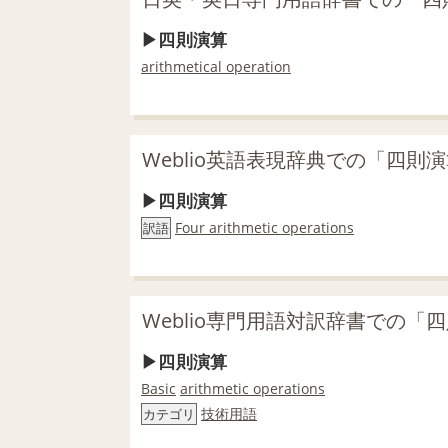
四則演算
arithmetical operation
Weblio英語表現辞典での「四則
四則演算
Four arithmetic operations
訳語
Weblio専門用語対訳辞書での「
四則演算
Basic
arithmetic operations
技術用語
カテゴリ