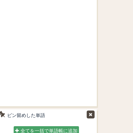
ピン留めした単語
全てを一括で単語帳に追加