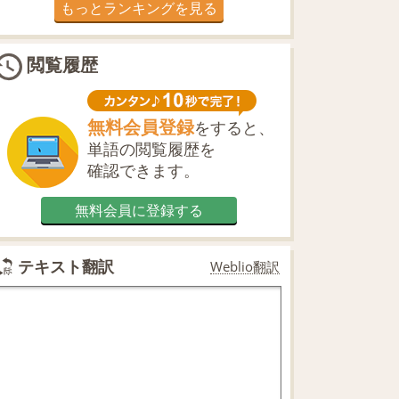
もっとランキングを見る
閲覧履歴
無料会員登録
をすると、
単語の閲覧履歴を
確認できます。
無料会員に登録する
テキスト翻訳
Weblio翻訳