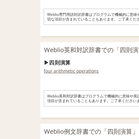
Weblio専門用語対訳辞書はプログラムで機械的に意
切な項目が含まれていることもあります。ご了承くだ
Weblio英和対訳辞書での「四則
四則演算
four arithmetic operations
Weblio英和対訳辞書はプログラムで機械的に意味や
項目が含まれていることもあります。ご了承ください
Weblio例文辞書での「四則演算