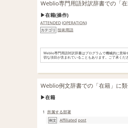
Weblio専門用語対訳辞書での「
在籍(操作)
ATTENDED
(
OPERATION
)
技術用語
カテゴリ
Weblio専門用語対訳辞書はプログラムで機械的に意
切な項目が含まれていることもあります。ご了承くだ
Weblio例文辞書での「在籍」に
在籍
1
所属する
部署
Affiliated
post
例文