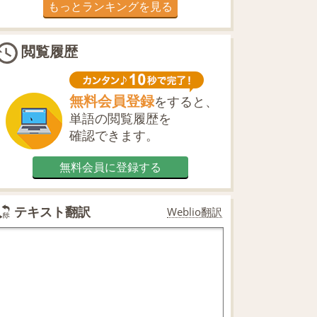
もっとランキングを見る
閲覧履歴
無料会員登録
をすると、
単語の閲覧履歴を
確認できます。
無料会員に登録する
テキスト翻訳
Weblio翻訳