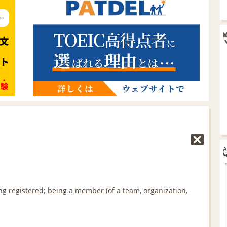
ng
registered
;
being
a
member
(
of a
team
,
organization
,