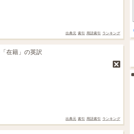
出典元
索引
用語索引
ランキング
の「在籍」の英訳
出典元
索引
用語索引
ランキング