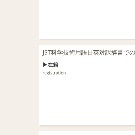
JST科学技術用語日英対訳辞書で
在籍
registration