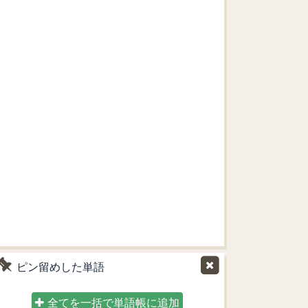
ピン留めした単語
全てを一括で単語帳に追加