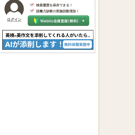
検索履歴を保存できる！
語彙力診断の実施回数増加！
ログイン