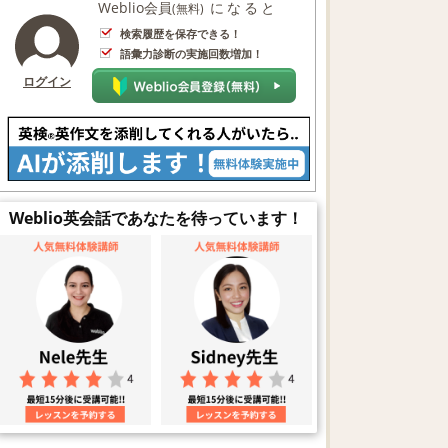
Weblio会員
になると
(無料)
検索履歴を保存できる！
語彙力診断の実施回数増加！
ログイン
Weblio英会話であなたを待っています！