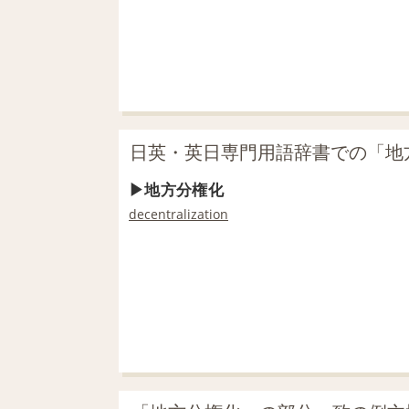
日英・英日専門用語辞書での「地
地方分権化
decentralization