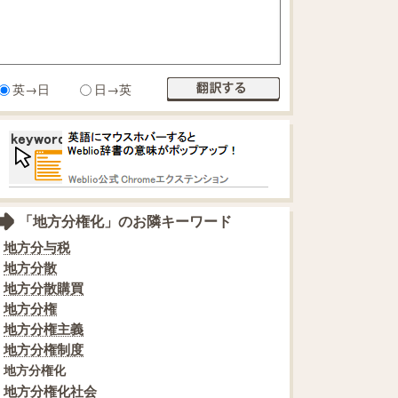
英→日
日→英
「地方分権化」のお隣キーワード
地方分与税
地方分散
地方分散購買
地方分権
地方分権主義
地方分権制度
地方分権化
地方分権化社会