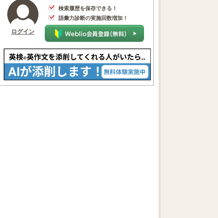
検索履歴を保存できる！
語彙力診断の実施回数増加！
ログイン