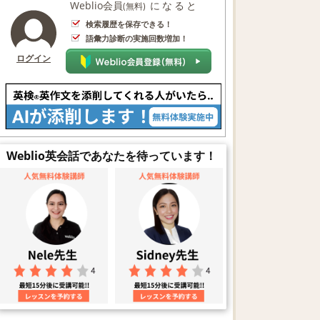
Weblio会員
になると
(無料)
検索履歴を保存できる！
語彙力診断の実施回数増加！
ログイン
Weblio英会話であなたを待っています！