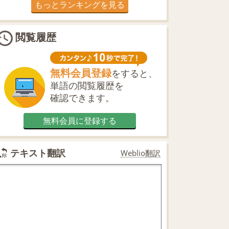
もっとランキングを見る
閲覧履歴
無料会員登録
をすると、
単語の閲覧履歴を
確認できます。
無料会員に登録する
テキスト翻訳
Weblio翻訳