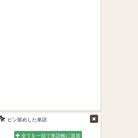
ピン留めした単語
全てを一括で単語帳に追加