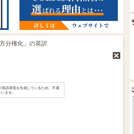
地方分権化」の英訳
味や英語表現を生成しているため、不適
さいませ。