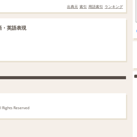
出典元
索引
用語索引
ランキング
語・英語表現
ll Rights Reserved