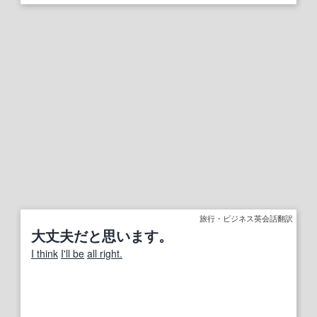
旅行・ビジネス英会話翻訳
大丈夫だと思います。
I think
I'll be
all right.