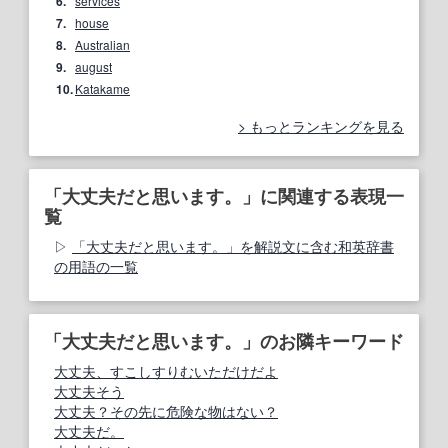
6.
services
7.
house
8.
Australian
9.
august
10.
Katakame
もっとランキングを見る
「大丈夫だと思います。」に関連する表現一
覧
「大丈夫だと思います。」を解説文に含む和英辞書
の用語の一覧
「大丈夫だと思います。」のお隣キーワード
大丈夫、すこしすりむいただけだよ
大丈夫そう
大丈夫？その先に危険な物はない？
大丈夫だ。