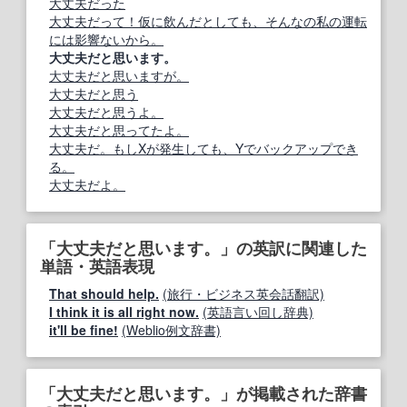
大丈夫だった
大丈夫だって！仮に飲んだとしても、そんなの私の運転
には影響ないから。
大丈夫だと思います。
大丈夫だと思いますが。
大丈夫だと思う
大丈夫だと思うよ。
大丈夫だと思ってたよ。
大丈夫だ。もしXが発生しても、Yでバックアップでき
る。
大丈夫だよ。
「大丈夫だと思います。」の英訳に関連した
単語・英語表現
That should help.
(旅行・ビジネス英会話翻訳)
I think it is all right now.
(英語言い回し辞典)
it'll be fine!
(Weblio例文辞書)
「大丈夫だと思います。」が掲載された辞書