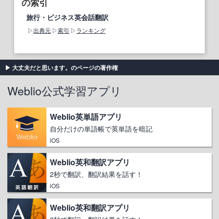
の索引
旅行・ビジネス英会話翻訳
出典元
索引
ランキング
大丈夫だと思います。のページの著作権
Weblio公式学習アプリ
Weblio英単語アプリ
自分だけの単語帳で英単語を暗記
iOS
Weblio英和翻訳アプリ
2秒で翻訳、翻訳結果を話す！
iOS
Weblio英和翻訳アプリ