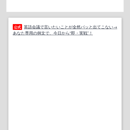
英語会議で言いたいことが全然パッと出てこない→
公式
あなた専用の例文で、今日から“即・実戦”！