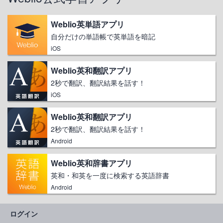
Weblio英単語アプリ
自分だけの単語帳で英単語を暗記
iOS
Weblio英和翻訳アプリ
2秒で翻訳、翻訳結果を話す！
iOS
Weblio英和翻訳アプリ
2秒で翻訳、翻訳結果を話す！
Android
Weblio英和辞書アプリ
英和・和英を一度に検索する英語辞書
Android
ログイン