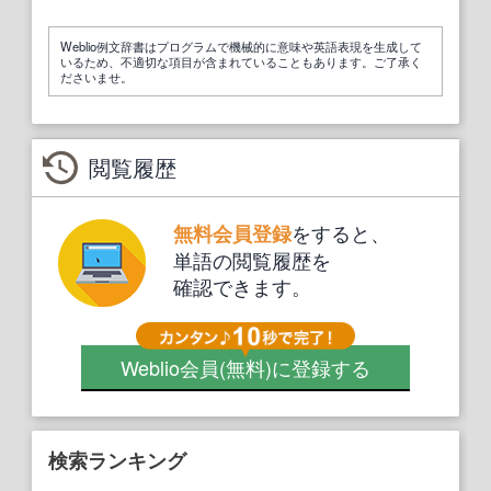
Weblio例文辞書はプログラムで機械的に意味や英語表現を生成して
いるため、不適切な項目が含まれていることもあります。ご了承く
ださいませ。
閲覧履歴
をすると、
無料会員登録
単語の閲覧履歴を
確認できます。
Weblio会員
(無料)
に登録する
検索ランキング