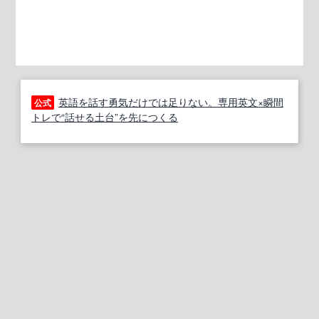
英語を話す勇気だけでは足りない。専用英文×瞬間
公式
トレで“話せる土台”を先につくる