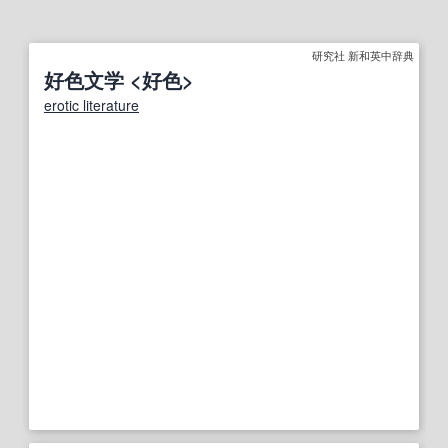
研究社 新和英中辞典
好色文学 <好色>
erotic literature