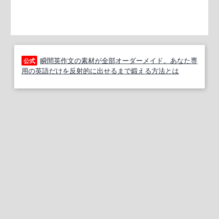
瞬間英作文の素材が全部オーダーメイド。あなた専
公式
用の英語だけを反射的に出せるまで鍛える方法とは