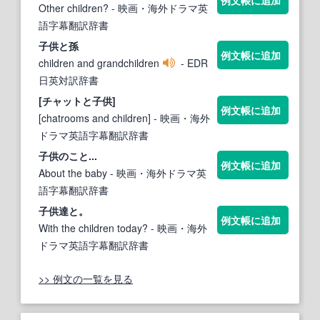
Other children?
- 映画・海外ドラマ英
語字幕翻訳辞書
子供と
孫
例文帳に追加
children and grandchildren
- EDR
日英対訳辞書
[チャットと
子供
]
例文帳に追加
[chatrooms and children]
- 映画・海外
ドラマ英語字幕翻訳辞書
子供
のこと...
例文帳に追加
About the baby
- 映画・海外ドラマ英
語字幕翻訳辞書
子供
達と。
例文帳に追加
With the children today?
- 映画・海外
ドラマ英語字幕翻訳辞書
>> 例文の一覧を見る