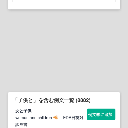
「子供と」を含む例文一覧 (8882)
女と
子供
例文帳に追加
women and children
- EDR日英対
訳辞書