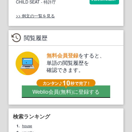
CHILD SEAT
- 特許庁
>> 例文の一覧を見る
閲覧履歴
をすると、
無料会員登録
単語の閲覧履歴を
確認できます。
Weblio会員
(無料)
に登録する
検索ランキング
1.
house