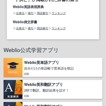
Weblio英語表現辞典
出典元
索引
用語索引
ランキング
Weblio例文辞書
出典元
索引
用語索引
ランキング
Weblio公式学習アプリ
Weblio英単語アプリ
自分だけの単語帳で英単語を暗記
iOS
Weblio英和翻訳アプリ
2秒で翻訳、翻訳結果を話す！
iOS