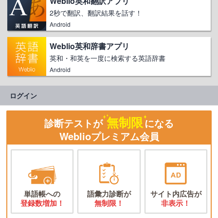
Weblio英和翻訳アプリ
2秒で翻訳、翻訳結果を話す！
Android
Weblio英和辞書アプリ
英和・和英を一度に検索する英語辞書
Android
ログイン
無制限
診断テストが
になる
Weblioプレミアム会員
単語帳への
語彙力診断が
サイト内広告が
登録数増加！
無制限！
非表示！