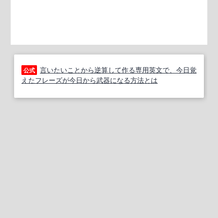
言いたいことから逆算して作る専用英文で、今日覚
公式
えたフレーズが今日から武器になる方法とは