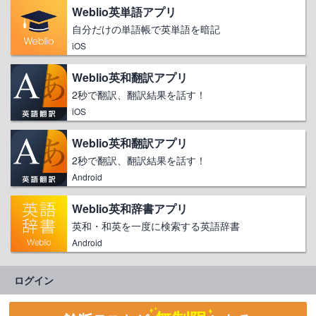
Weblio英単語アプリ
自分だけの単語帳で英単語を暗記
iOS
Weblio英和翻訳アプリ
2秒で翻訳、翻訳結果を話す！
iOS
Weblio英和翻訳アプリ
2秒で翻訳、翻訳結果を話す！
Android
Weblio英和辞書アプリ
英和・和英を一度に検索する英語辞書
Android
ログイン