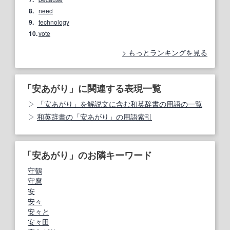
8.
need
9.
technology
10.
vote
もっとランキングを見る
「安あがり」に関連する表現一覧
「安あがり」を解説文に含む和英辞書の用語の一覧
和英辞書の「安あがり」の用語索引
「安あがり」のお隣キーワード
守鶴
守麿
安
安々
安々と
安々田