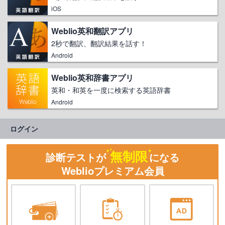
iOS
Weblio英和翻訳アプリ
2秒で翻訳、翻訳結果を話す！
Android
Weblio英和辞書アプリ
英和・和英を一度に検索する英語辞書
Android
ログイン
無制限
診断テストが
になる
Weblioプレミアム会員