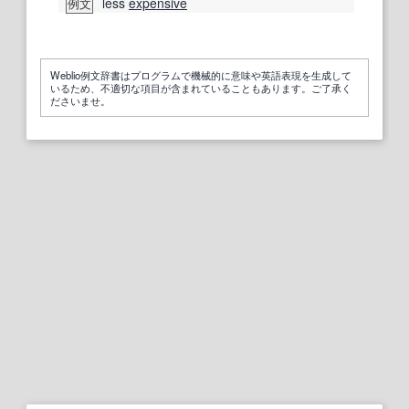
less
expensive
例文
Weblio例文辞書はプログラムで機械的に意味や英語表現を生成して
いるため、不適切な項目が含まれていることもあります。ご了承く
ださいませ。