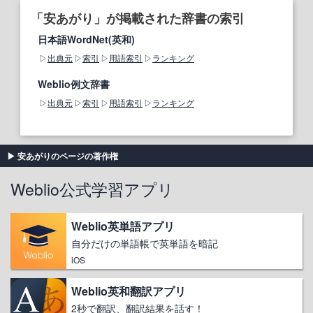
「安あがり」が掲載された辞書の索引
日本語WordNet(英和)
出典元
索引
用語索引
ランキング
Weblio例文辞書
出典元
索引
用語索引
ランキング
安あがりのページの著作権
Weblio公式学習アプリ
Weblio英単語アプリ
自分だけの単語帳で英単語を暗記
iOS
Weblio英和翻訳アプリ
2秒で翻訳、翻訳結果を話す！