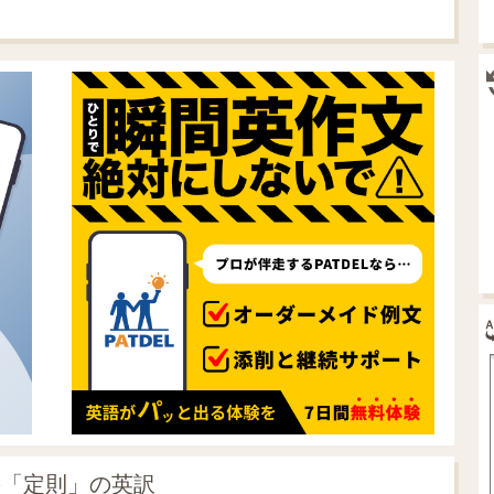
の「定則」の英訳