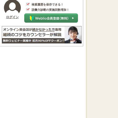
検索履歴を保存できる！
語彙力診断の実施回数増加！
ログイン