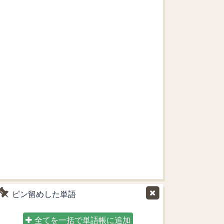
ピン留めした単語
全てを一括で単語帳に追加