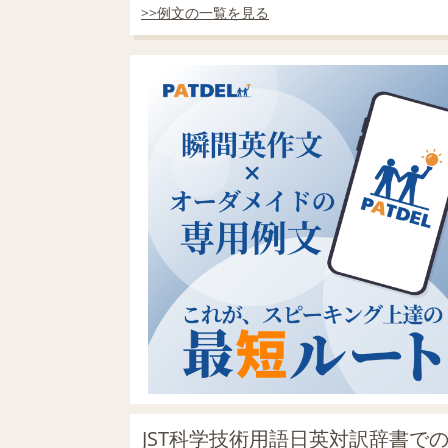
>>例文の一覧を見る
JST科学技術用語日英対訳辞書で