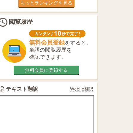
もっとランキングを見る
閲覧履歴
無料会員登録
をすると、
単語の閲覧履歴を
確認できます。
無料会員に登録する
テキスト翻訳
Weblio翻訳