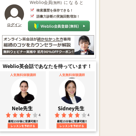
Weblio会員
になると
(無料)
検索履歴を保存できる！
語彙力診断の実施回数増加！
ログイン
Weblio英会話であなたを待っています！