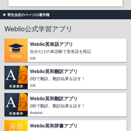
寄生虫症のページの著作権
Weblio公式学習アプリ
Weblio英単語アプリ
自分だけの単語帳で英単語を暗記
iOS
Weblio英和翻訳アプリ
2秒で翻訳、翻訳結果を話す！
iOS
Weblio英和翻訳アプリ
2秒で翻訳、翻訳結果を話す！
Android
Weblio英和辞書アプリ