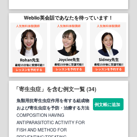
Weblio英会話であなたを待っています！
「寄生虫症」を含む例文一覧 (34)
魚類用抗
寄生虫症
作用を有する組成物
例文帳に追加
および
寄生虫症
を予防・治療する方法
COMPOSITION HAVING
ANTIPARASITOTIC ACTIVITY FOR
FISH AND METHOD FOR
PREVENTING/TREATING