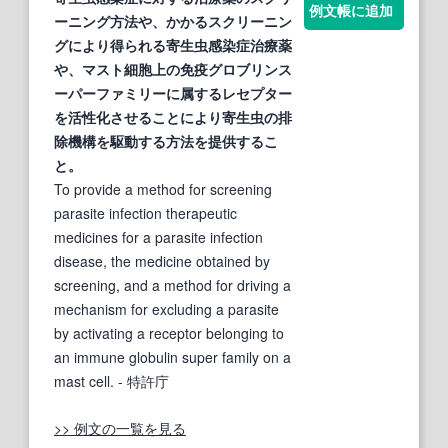
例文帳に追加
ーニング方法や、かかるスクリーニン
グにより得られる
寄生虫
感染
症
治療薬
や、マスト細胞上の免疫グロブリンス
ーパーファミリーに属するレセプター
を活性化させることにより
寄生虫
の排
除機構を駆動する方法を提供するこ
と。
To provide a method for screening
parasite infection therapeutic
medicines for a parasite infection
disease, the medicine obtained by
screening, and a method for driving a
mechanism for excluding a parasite
by activating a receptor belonging to
an immune globulin super family on a
mast cell.
- 特許庁
>> 例文の一覧を見る