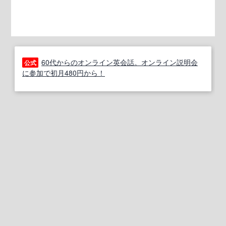
60代からのオンライン英会話。オンライン説明会
公式
に参加で初月480円から！