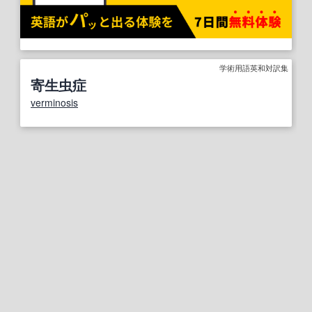
学術用語英和対訳集
寄生虫症
verminosis