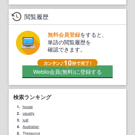
閲覧履歴
をすると、
無料会員登録
単語の閲覧履歴を
確認できます。
Weblio会員
(無料)
に登録する
検索ランキング
1.
house
2.
usually
3.
just
4.
Australian
5.
Thesaurus