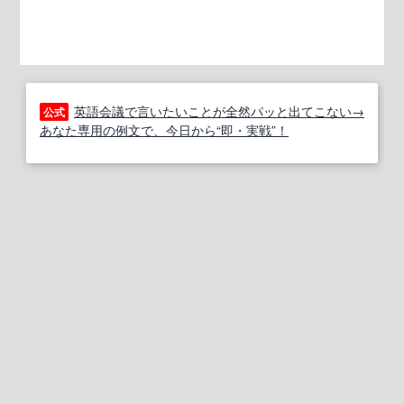
英語会議で言いたいことが全然パッと出てこない→
公式
あなた専用の例文で、今日から“即・実戦”！