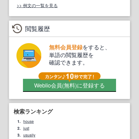
>> 例文の一覧を見る
閲覧履歴
をすると、
無料会員登録
単語の閲覧履歴を
確認できます。
Weblio会員
(無料)
に登録する
検索ランキング
1.
house
2.
just
3.
usually