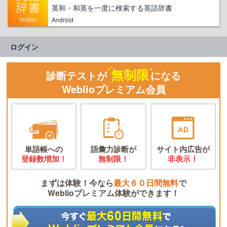
英和・和英を一度に検索する英語辞書
Android
ログイン
無制限
診断テストが
になる
Weblioプレミアム会員
単語帳への
語彙力診断が
サイト内広告が
登録数増加！
無制限！
非表示！
まずは体験！今なら
最大６０日間無料
で
Weblioプレミアム体験ができます！