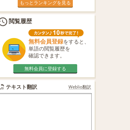
もっとランキングを見る
閲覧履歴
無料会員登録
をすると、
単語の閲覧履歴を
確認できます。
無料会員に登録する
テキスト翻訳
Weblio翻訳