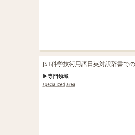
JST科学技術用語日英対訳辞書で
専門領域
specialized
area