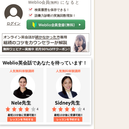
Weblio会員
になると
(無料)
検索履歴を保存できる！
語彙力診断の実施回数増加！
ログイン
Weblio英会話であなたを待っています！