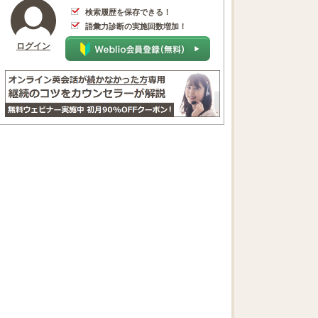
検索履歴を保存できる！
語彙力診断の実施回数増加！
ログイン