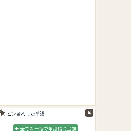
ピン留めした単語
全てを一括で単語帳に追加