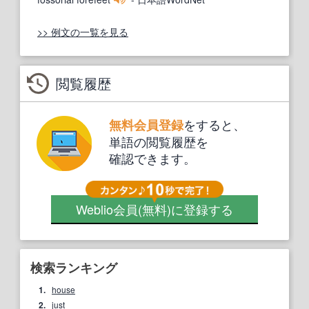
>> 例文の一覧を見る
閲覧履歴
をすると、
無料会員登録
単語の閲覧履歴を
確認できます。
Weblio会員
(無料)
に登録する
検索ランキング
1.
house
2.
just