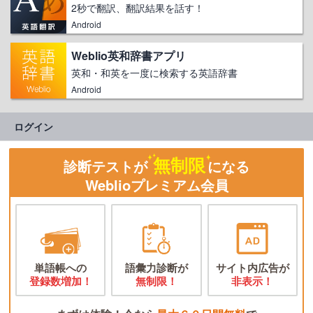
2秒で翻訳、翻訳結果を話す！
Android
Weblio英和辞書アプリ
英和・和英を一度に検索する英語辞書
Android
ログイン
無制限
診断テストが
になる
Weblioプレミアム会員
単語帳への
語彙力診断が
サイト内広告が
登録数増加！
無制限！
非表示！