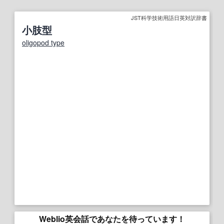
JST科学技術用語日英対訳辞書
小肢型
oligopod type
Weblio英会話であなたを待っています！