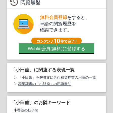
閲覧履歴
をすると、
無料会員登録
単語の閲覧履歴を
確認できます。
Weblio会員
(無料)
に登録する
「小臼歯」に関連する表現一覧
「小臼歯」を解説文に含む和英辞書の用語の一覧
和英辞書の「小臼歯」の用語索引
「小臼歯」のお隣キーワード
小臀筋の転子包