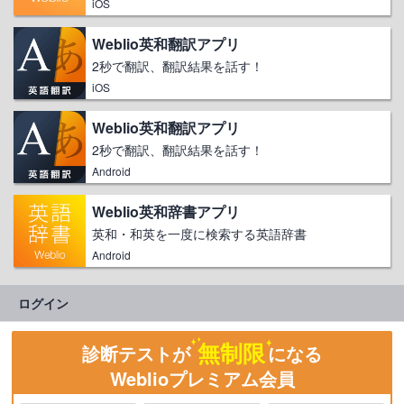
iOS
Weblio英和翻訳アプリ
2秒で翻訳、翻訳結果を話す！
iOS
Weblio英和翻訳アプリ
2秒で翻訳、翻訳結果を話す！
Android
Weblio英和辞書アプリ
英和・和英を一度に検索する英語辞書
Android
ログイン
無制限
診断テストが
になる
Weblioプレミアム会員