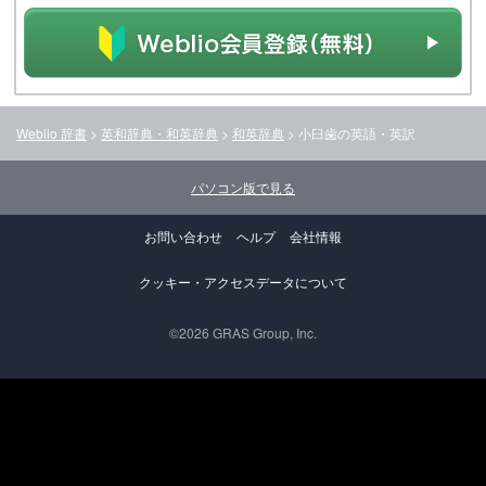
Weblio 辞書
>
英和辞典・和英辞典
>
和英辞典
>
小臼歯
の英語・英訳
パソコン版で見る
お問い合わせ
ヘルプ
会社情報
クッキー・アクセスデータについて
©2026 GRAS Group, Inc.