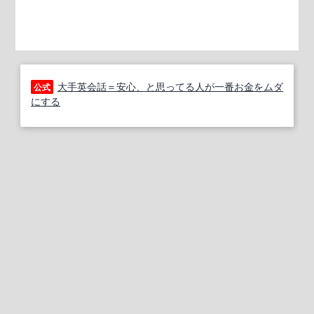
大手英会話＝安心、と思ってる人が一番お金をムダ
公式
にする