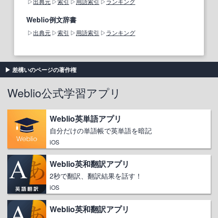
出典元
索引
用語索引
ランキング
Weblio例文辞書
出典元
索引
用語索引
ランキング
差構いのページの著作権
Weblio公式学習アプリ
Weblio英単語アプリ
自分だけの単語帳で英単語を暗記
iOS
Weblio英和翻訳アプリ
2秒で翻訳、翻訳結果を話す！
iOS
Weblio英和翻訳アプリ