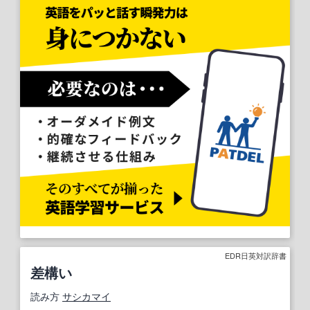
EDR日英対訳辞書
差構い
読み方
サシカマイ