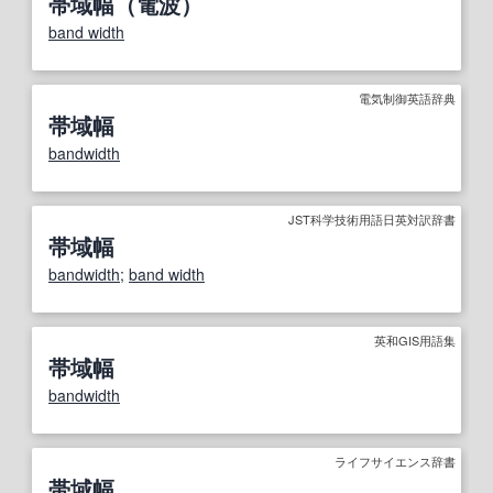
帯域幅（電波）
band width
電気制御英語辞典
帯域幅
bandwidth
JST科学技術用語日英対訳辞書
帯域幅
bandwidth
;
band width
英和GIS用語集
帯域幅
bandwidth
ライフサイエンス辞書
帯域幅