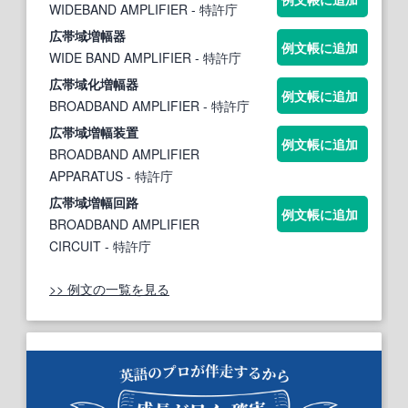
WIDEBAND AMPLIFIER
- 特許庁
広
帯域
増
幅
器
例文帳に追加
WIDE BAND AMPLIFIER
- 特許庁
広
帯域
化増
幅
器
例文帳に追加
BROADBAND AMPLIFIER
- 特許庁
広
帯域
増
幅
装置
例文帳に追加
BROADBAND AMPLIFIER
APPARATUS
- 特許庁
広
帯域
増
幅
回路
例文帳に追加
BROADBAND AMPLIFIER
CIRCUIT
- 特許庁
>> 例文の一覧を見る