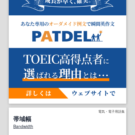
電気・電子用語集
帯域幅
Bandwidth