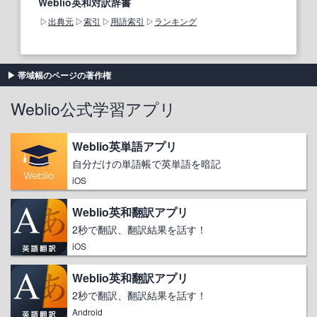
Weblio英和対訳辞書
出典元
索引
用語索引
ランキング
帯域幅のページの著作権
Weblio公式学習アプリ
Weblio英単語アプリ
自分だけの単語帳で英単語を暗記
iOS
Weblio英和翻訳アプリ
2秒で翻訳、翻訳結果を話す！
iOS
Weblio英和翻訳アプリ
2秒で翻訳、翻訳結果を話す！
Android