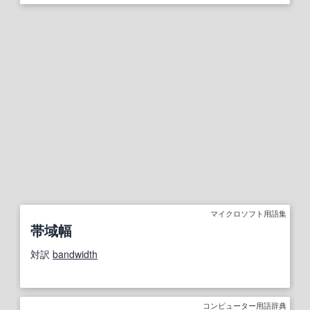
マイクロソフト用語集
帯域幅
対訳
bandwidth
コンピューター用語辞典