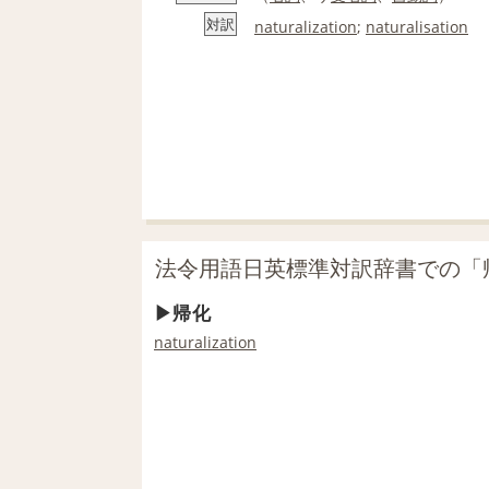
対訳
naturalization
;
naturalisation
法令用語日英標準対訳辞書での「
帰化
naturalization