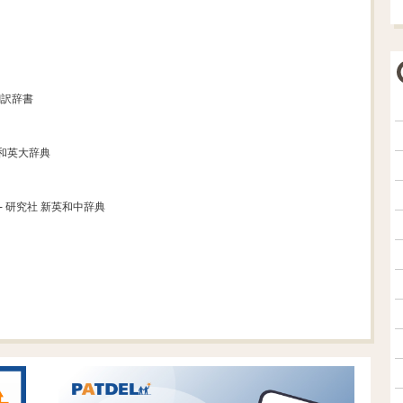
翻訳辞書
藤和英大辞典
- 研究社 新英和中辞典