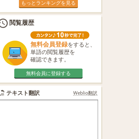
もっとランキングを見る
閲覧履歴
無料会員登録
をすると、
単語の閲覧履歴を
確認できます。
無料会員に登録する
テキスト翻訳
Weblio翻訳