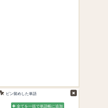
ピン留めした単語
全てを一括で単語帳に追加