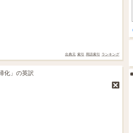
出典元
索引
用語索引
ランキング
帰化」の英訳