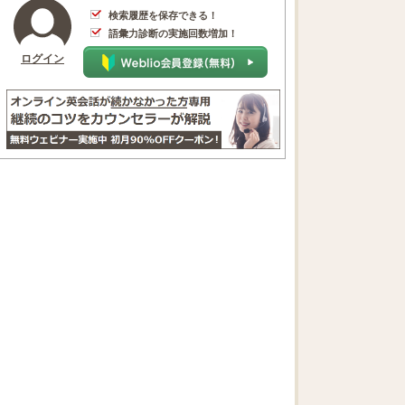
検索履歴を保存できる！
語彙力診断の実施回数増加！
ログイン