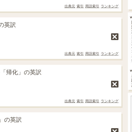
出典元
索引
用語索引
ランキング
の英訳
出典元
索引
用語索引
ランキング
の「帰化」の英訳
出典元
索引
用語索引
ランキング
」の英訳