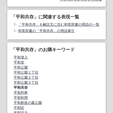
「平和共存」に関連する表現一覧
「平和共存」を解説文に含む和英辞書の用語の一覧
和英辞書の「平和共存」の用語索引
「平和共存」のお隣キーワード
平和侵入
平和党
平和公園
平和公園１丁目
平和公園２丁目
平和公園３丁目
平和共存
平和列車
平和利用
平和創造の森公園
平和区
平和協力