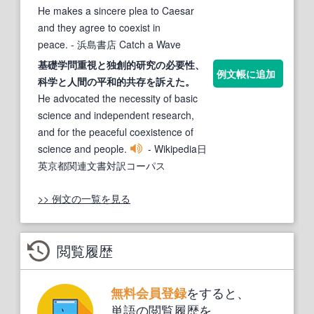
He makes a sincere plea to Caesar
and they agree to coexist in
peace.
- 浜島書店 Catch a Wave
基礎学問重視と独創的研究の必要性、
例文帳に追加
科学と人間の
平和
的
共存
を訴えた。
He advocated the necessity of basic
science and independent research,
and for the peaceful coexistence of
science and people.
- Wikipedia日
英京都関連文書対訳コーパス
>> 例文の一覧を見る
閲覧履歴
をすると、
無料会員登録
単語の閲覧履歴を