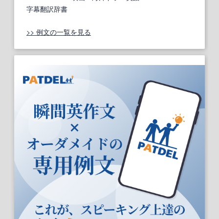
字幕翻訳辞書
>> 例文の一覧を見る