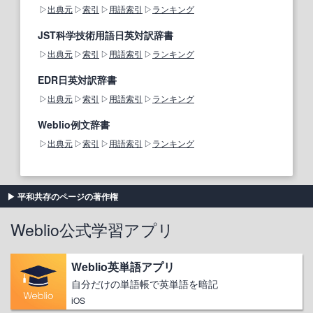
出典元
索引
用語索引
ランキング
JST科学技術用語日英対訳辞書
出典元
索引
用語索引
ランキング
EDR日英対訳辞書
出典元
索引
用語索引
ランキング
Weblio例文辞書
出典元
索引
用語索引
ランキング
平和共存のページの著作権
Weblio公式学習アプリ
Weblio英単語アプリ
自分だけの単語帳で英単語を暗記
iOS