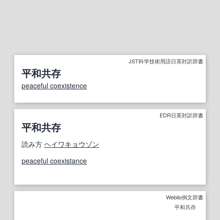
JST科学技術用語日英対訳辞書
平和共存
peaceful coexistence
EDR日英対訳辞書
平和共存
読み方
ヘイワキョウゾン
peaceful coexistance
Weblio例文辞書
平和共存