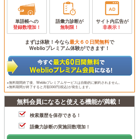
単語帳への
語彙力診断が
サイト内広告が
登録数増加！
無制限！
非表示！
まずは体験！今なら
最大６０日間無料
で
Weblioプレミアム体験ができます！
※無料期間終了後、Weblioプレミアムサービスは自動的に解約されません。
※無料期間が終了すると月額330円(税込)が発生します。
無料会員になると使える機能が満載！
検索履歴を保存できる！
語彙力診断の実施回数増加！