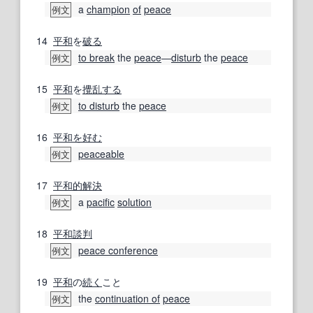
a
champion
of
peace
例文
14
平和
を
破る
to break
the
peace
―
disturb
the
peace
例文
15
平和
を
攪乱する
to disturb
the
peace
例文
16
平和
を好む
peaceable
例文
17
平和的
解決
a
pacific
solution
例文
18
平和
談判
peace conference
例文
19
平和
の
続く
こと
the
continuation of
peace
例文