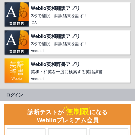
Weblio英和翻訳アプリ
2秒で翻訳、翻訳結果を話す！
iOS
Weblio英和翻訳アプリ
2秒で翻訳、翻訳結果を話す！
Android
Weblio英和辞書アプリ
英和・和英を一度に検索する英語辞書
Android
ログイン
無制限
診断テストが
になる
Weblioプレミアム会員