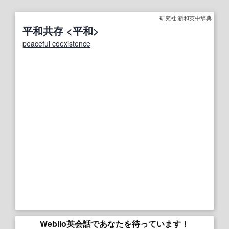
研究社 新和英中辞典
平和共存 <平和>
peaceful coexistence
Weblio英会話であなたを待っています！