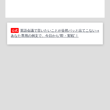
英語会議で言いたいことが全然パッと出てこない→
公式
あなた専用の例文で、今日から“即・実戦”！