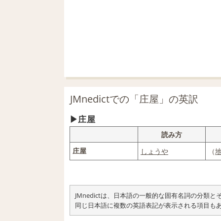
JMnedictでの「庄屋」の英訳
庄屋
読み方
庄屋
しょうや
（
JMnedictは、日本語の一般的な固有名詞の分
同じ日本語に複数の英語表記が表示される項目も