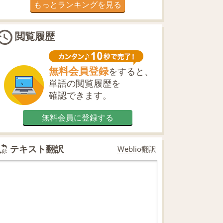
もっとランキングを見る
閲覧履歴
無料会員登録
をすると、
単語の閲覧履歴を
確認できます。
無料会員に登録する
テキスト翻訳
Weblio翻訳