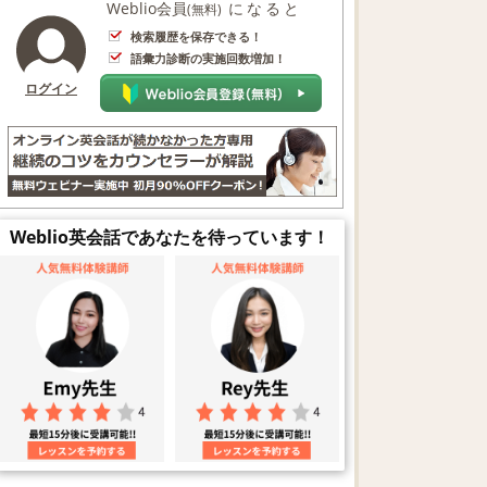
Weblio会員
になると
(無料)
検索履歴を保存できる！
語彙力診断の実施回数増加！
ログイン
Weblio英会話であなたを待っています！