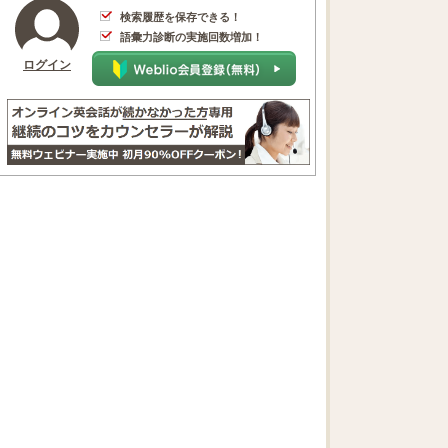
検索履歴を保存できる！
語彙力診断の実施回数増加！
ログイン