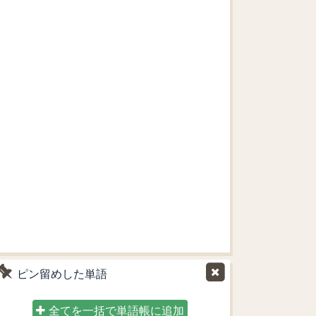
ピン留めした単語
全てを一括で単語帳に追加