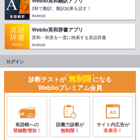
Weblio英和翻訳アプリ
2秒で翻訳、翻訳結果を話す！
Android
Weblio英和辞書アプリ
英和・和英を一度に検索する英語辞書
Android
ログイン
無制限
診断テストが
になる
Weblioプレミアム会員
単語帳への
語彙力診断が
サイト内広告が
登録数増加！
無制限！
非表示！