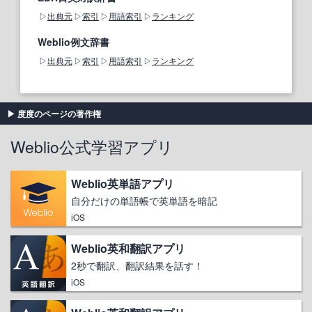
出典元
索引
用語索引
ランキング
Weblio例文辞書
出典元
索引
用語索引
ランキング
度度のページの著作権
Weblio公式学習アプリ
Weblio英単語アプリ
自分だけの単語帳で英単語を暗記
iOS
Weblio英和翻訳アプリ
2秒で翻訳、翻訳結果を話す！
iOS