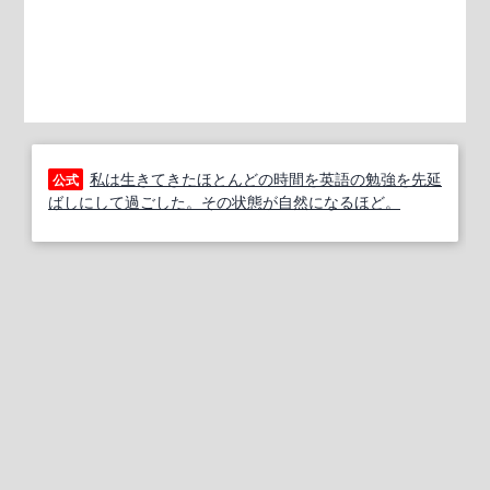
私は生きてきたほとんどの時間を英語の勉強を先延
公式
ばしにして過ごした。その状態が自然になるほど。