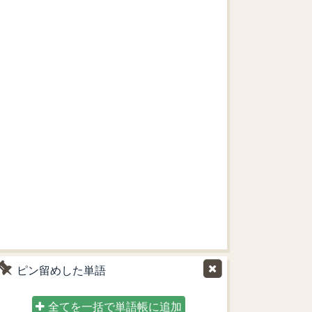
ピン留めした単語
全てを一括で単語帳に追加