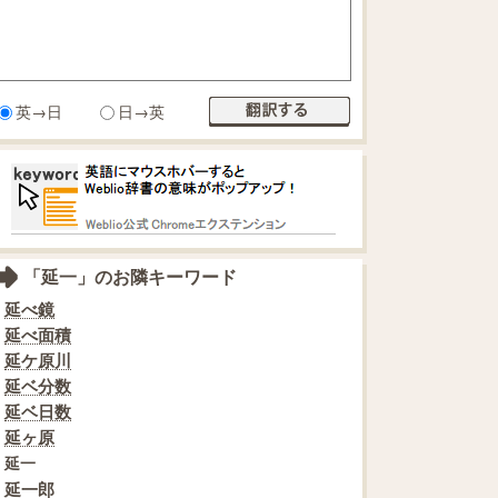
英→日
日→英
「延一」のお隣キーワード
延べ鏡
延べ面積
延ケ原川
延ベ分数
延ベ日数
延ヶ原
延一
延一郎