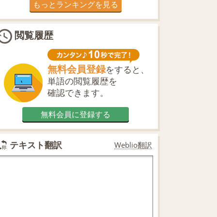
もっとランキングを見る
閲覧履歴
無料会員登録
をすると、
単語の閲覧履歴を
確認できます。
無料会員に登録する
テキスト翻訳
Weblio翻訳