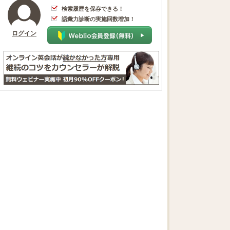
検索履歴を保存できる！
語彙力診断の実施回数増加！
ログイン