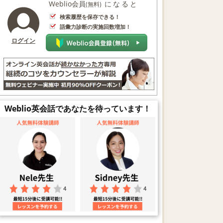
Weblio会員
になると
(無料)
検索履歴を保存できる！
語彙力診断の実施回数増加！
ログイン
Weblio英会話であなたを待っています！