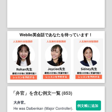
Weblio英会話であなたを待っています！
「弁官」を含む例文一覧 (853)
大
弁官
。
例文帳に追加
He was Daibenkan (Major Controller).