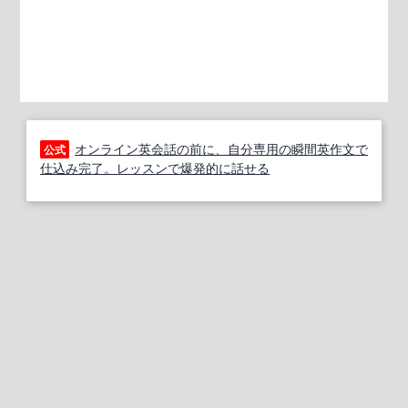
オンライン英会話の前に、自分専用の瞬間英作文で
公式
仕込み完了。レッスンで爆発的に話せる