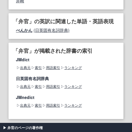
弁崎
「弁官」の英訳に関連した単語・英語表現
べんかん
(日英固有名詞辞典)
「弁官」が掲載された辞書の索引
JMdict
出典元
索引
用語索引
ランキング
日英固有名詞辞典
出典元
索引
用語索引
ランキング
JMnedict
出典元
索引
用語索引
ランキング
弁官のページの著作権