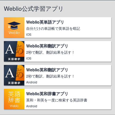
Weblio公式学習アプリ
Weblio英単語アプリ
自分だけの単語帳で英単語を暗記
iOS
Weblio英和翻訳アプリ
2秒で翻訳、翻訳結果を話す！
iOS
Weblio英和翻訳アプリ
2秒で翻訳、翻訳結果を話す！
Android
Weblio英和辞書アプリ
英和・和英を一度に検索する英語辞書
Android