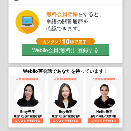
をすると、
無料会員登録
単語の閲覧履歴を
確認できます。
Weblio会員
(無料)
に登録する
Weblio英会話であなたを待っています！