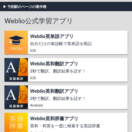
弓削駅のページの著作権
Weblio公式学習アプリ
Weblio英単語アプリ
自分だけの単語帳で英単語を暗記
iOS
Weblio英和翻訳アプリ
2秒で翻訳、翻訳結果を話す！
iOS
Weblio英和翻訳アプリ
2秒で翻訳、翻訳結果を話す！
Android
Weblio英和辞書アプリ
英和・和英を一度に検索する英語辞書