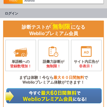
Android
ログイン
無制限
診断テストが
になる
Weblioプレミアム会員
単語帳への
語彙力診断が
サイト内広告が
登録数増加！
無制限！
非表示！
まずは体験！今なら
最大６０日間無料
で
Weblioプレミアム体験ができます！