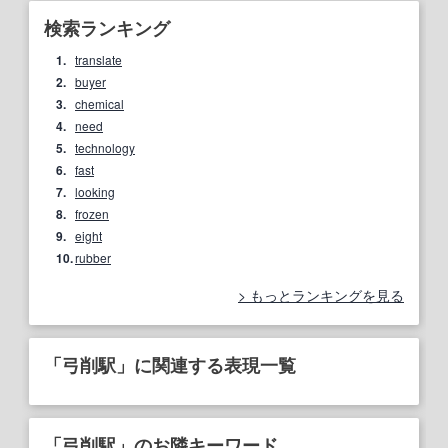
検索ランキング
1.
translate
2.
buyer
3.
chemical
4.
need
5.
technology
6.
fast
7.
looking
8.
frozen
9.
eight
10.
rubber
もっとランキングを見る
「弓削駅」に関連する表現一覧
「弓削駅」のお隣キーワード