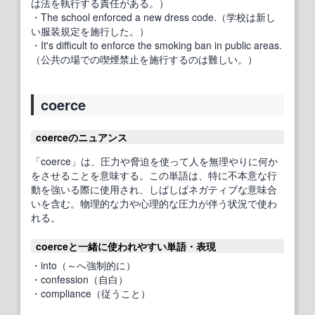
は法を執行する責任がある。）
・The school enforced a new dress code.（学校は新し
い服装規定を施行した。）
・It's difficult to enforce the smoking ban in public areas.
（公共の場での喫煙禁止を施行するのは難しい。）
coerce
coerceのニュアンス
「coerce」は、圧力や脅迫を使って人を無理やりに何か
をさせることを意味する。この単語は、特に不本意な行
動を強いる際に使用され、しばしばネガティブな意味合
いを含む。物理的な力や心理的な圧力が伴う状況で使わ
れる。
coerceと一緒に使われやすい単語・表現
・into（～へ強制的に）
・confession（自白）
・compliance（従うこと）