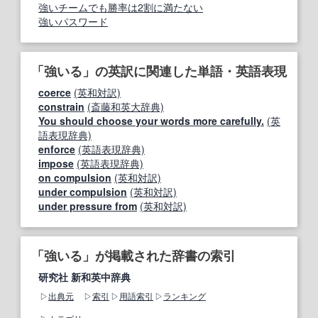
強いチームでも勝率は2割に満たない
強いパスワード
「強いる」の英訳に関連した単語・英語表現
coerce
(英和対訳)
constrain
(斎藤和英大辞典)
You should choose your words more carefully.
(英
語表現辞典)
enforce
(英語表現辞典)
impose
(英語表現辞典)
on compulsion
(英和対訳)
under compulsion
(英和対訳)
under pressure from
(英和対訳)
「強いる」が掲載された辞書の索引
研究社 新和英中辞典
出典元
索引
用語索引
ランキング