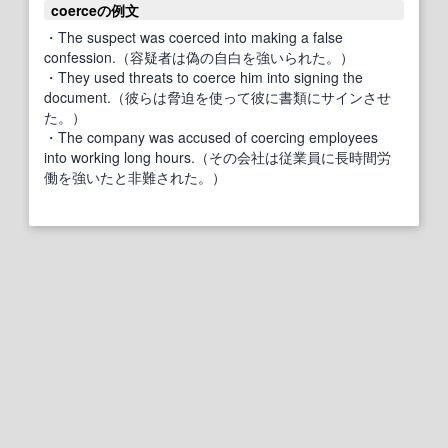
coerceの例文
・The suspect was coerced into making a false
confession.（容疑者は偽の自白を強いられた。）
・They used threats to coerce him into signing the
document.（彼らは脅迫を使って彼に書類にサインさせ
た。）
・The company was accused of coercing employees
into working long hours.（その会社は従業員に長時間労
働を強いたと非難された。）