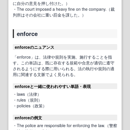
に自分の意見を押し付けた。）
・The court imposed a heavy fine on the company.（裁
判所はその会社に重い罰金を課した。）
enforce
enforceのニュアンス
「enforce」は、法律や規則を実施、施行することを指
す。この単語は、既に存在する規範や合意が適切に遵守
されるようにする際に用いられる。法の執行や規則の適
用に関連する文脈でよく見られる。
enforceと一緒に使われやすい単語・表現
・laws（法律）
・rules（規則）
・policies（政策）
enforceの例文
・The police are responsible for enforcing the law.（警察