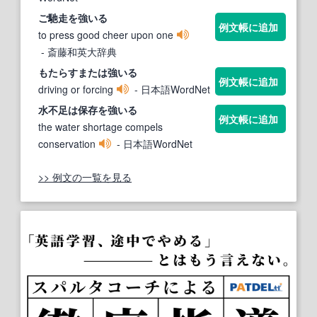
ご馳走を
強いる
例文帳に追加
to press good cheer upon one
- 斎藤和英大辞典
もたらすまたは
強いる
例文帳に追加
driving or forcing
- 日本語WordNet
水不足は保存を
強いる
例文帳に追加
the water shortage compels
conservation
- 日本語WordNet
>> 例文の一覧を見る