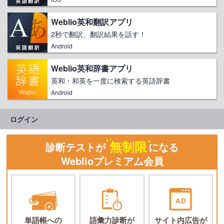
Weblio英和翻訳アプリ
2秒で翻訳、翻訳結果を話す！
Android
Weblio英和辞書アプリ
英和・和英を一度に検索する英語辞書
Android
ログイン
無制限
診断テストが
になる
Weblioプレミアム会員
単語帳への
語彙力診断が
サイト内広告が