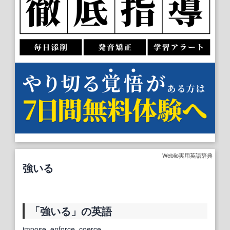
Weblio実用英語辞典
強いる
「強いる」の英語
impose, enforce, coerce