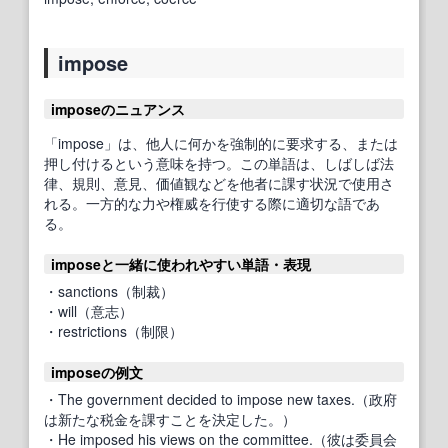
impose
imposeのニュアンス
「impose」は、他人に何かを強制的に要求する、または
押し付けるという意味を持つ。この単語は、しばしば法
律、規則、意見、価値観などを他者に課す状況で使用さ
れる。一方的な力や権威を行使する際に適切な語であ
る。
imposeと一緒に使われやすい単語・表現
・sanctions（制裁）
・will（意志）
・restrictions（制限）
imposeの例文
・The government decided to impose new taxes.（政府
は新たな税金を課すことを決定した。）
・He imposed his views on the committee.（彼は委員会