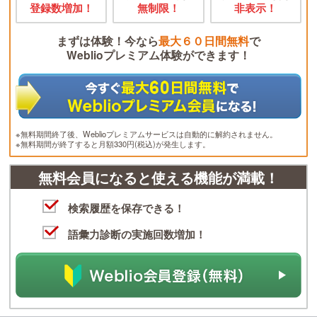
登録数増加！
無制限！
非表示！
まずは体験！今なら
最大６０日間無料
で
Weblioプレミアム体験ができます！
※無料期間終了後、Weblioプレミアムサービスは自動的に解約されません。
※無料期間が終了すると月額330円(税込)が発生します。
無料会員になると使える機能が満載！
検索履歴を保存できる！
語彙力診断の実施回数増加！