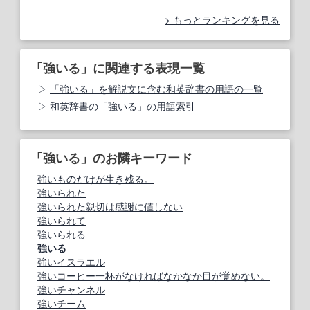
もっとランキングを見る
「強いる」に関連する表現一覧
「強いる」を解説文に含む和英辞書の用語の一覧
和英辞書の「強いる」の用語索引
「強いる」のお隣キーワード
強いものだけが生き残る。
強いられた
強いられた親切は感謝に値しない
強いられて
強いられる
強いる
強いイスラエル
強いコーヒー一杯がなければなかなか目が覚めない。
強いチャンネル
強いチーム