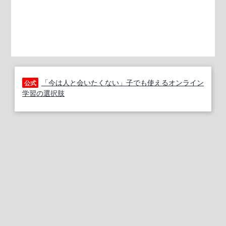
「今は人と会いたくない」子でも使えるオンライン
公式
学習の選択肢