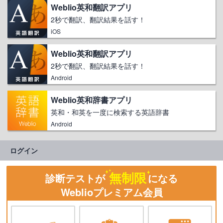
Weblio英和翻訳アプリ
2秒で翻訳、翻訳結果を話す！
iOS
Weblio英和翻訳アプリ
2秒で翻訳、翻訳結果を話す！
Android
Weblio英和辞書アプリ
英和・和英を一度に検索する英語辞書
Android
ログイン
無制限
診断テストが
になる
Weblioプレミアム会員