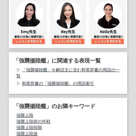
「強襲揚陸艦」に関連する表現一覧
「強襲揚陸艦」を解説文に含む和英辞書の用語の一
覧
和英辞書の「強襲揚陸艦」の用語索引
「強襲揚陸艦」のお隣キーワード
強襲上陸
強襲上陸前の作戦
強襲上陸段階
強襲上陸波