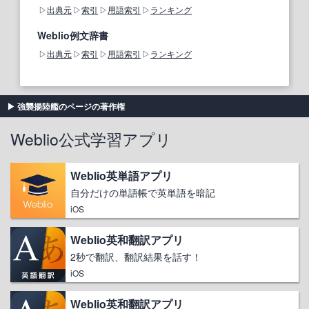
出典元
索引
用語索引
ランキング
Weblio例文辞書
出典元
索引
用語索引
ランキング
強襲揚陸艦のページの著作権
Weblio公式学習アプリ
Weblio英単語アプリ
自分だけの単語帳で英単語を暗記
iOS
Weblio英和翻訳アプリ
2秒で翻訳、翻訳結果を話す！
iOS
Weblio英和翻訳アプリ