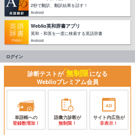
2秒で翻訳、翻訳結果を話す！
Android
Weblio英和辞書アプリ
英和・和英を一度に検索する英語辞書
Android
ログイン
無制限
診断テストが
になる
Weblioプレミアム会員
単語帳への
語彙力診断が
サイト内広告が
登録数増加！
無制限！
非表示！