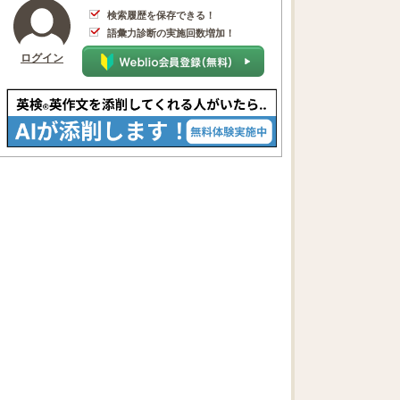
検索履歴を保存できる！
語彙力診断の実施回数増加！
ログイン