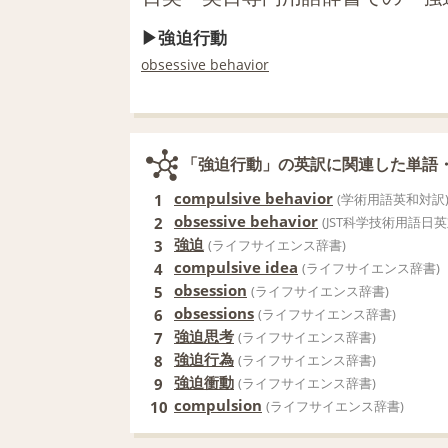
強迫行動
obsessive behavior
「強迫行動」の英訳に関連した単語
compulsive behavior
1
(学術用語英和対訳
obsessive behavior
2
(JST科学技術用語日
強迫
3
(ライフサイエンス辞書)
compulsive idea
4
(ライフサイエンス辞書)
obsession
5
(ライフサイエンス辞書)
obsessions
6
(ライフサイエンス辞書)
強迫思考
7
(ライフサイエンス辞書)
強迫行為
8
(ライフサイエンス辞書)
強迫衝動
9
(ライフサイエンス辞書)
compulsion
10
(ライフサイエンス辞書)