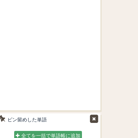
ピン留めした単語
全てを一括で単語帳に追加