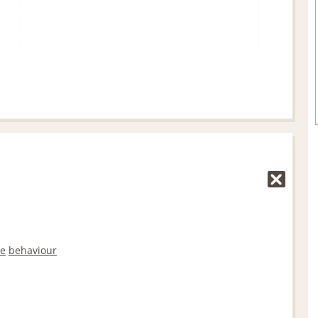
ve
behaviour