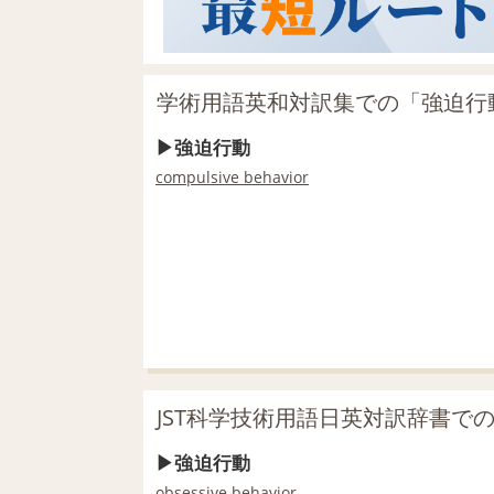
学術用語英和対訳集での「強迫行
強迫行動
compulsive behavior
JST科学技術用語日英対訳辞書で
強迫行動
obsessive behavior