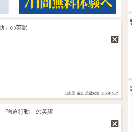
動」の英訳
出典元
索引
用語索引
ランキング
の「強迫行動」の英訳