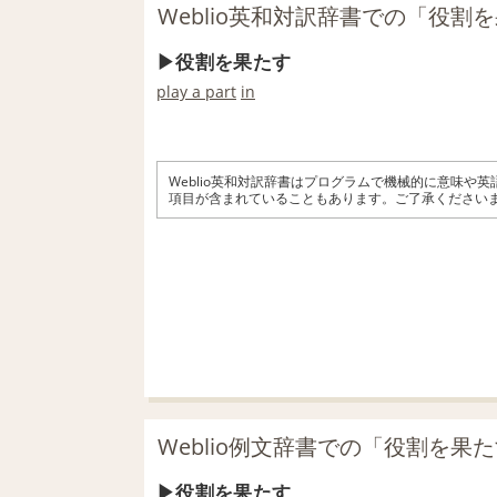
Weblio英和対訳辞書での「役割
役割を果たす
play a part
in
Weblio英和対訳辞書はプログラムで機械的に意味や
項目が含まれていることもあります。ご了承ください
Weblio例文辞書での「役割を果
役割を果たす