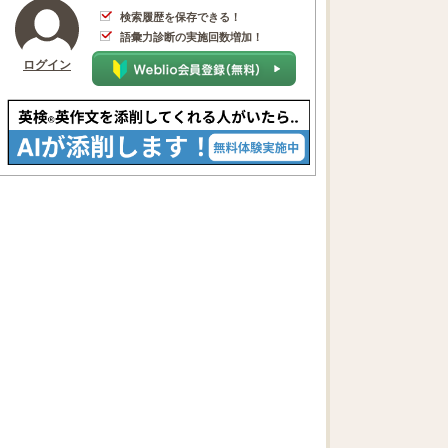
検索履歴を保存できる！
語彙力診断の実施回数増加！
ログイン