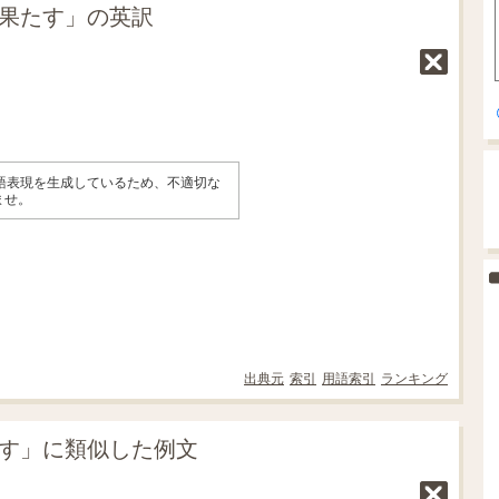
を果たす」の英訳
英語表現を生成しているため、不適切な
ませ。
出典元
索引
用語索引
ランキング
たす」に類似した例文