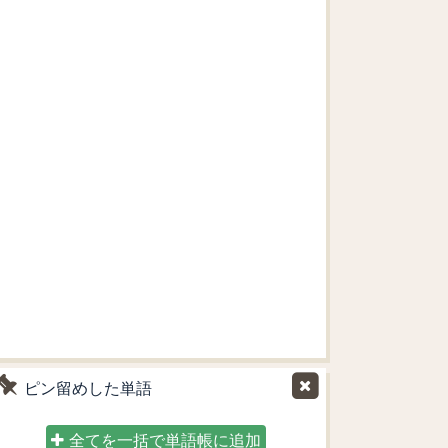
ピン留めした単語
全てを一括で単語帳に追加