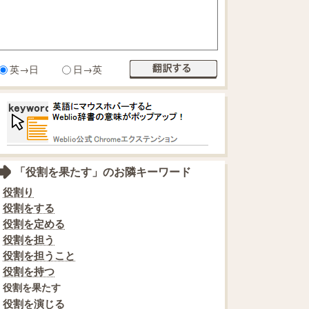
英→日
日→英
「役割を果たす」のお隣キーワード
役割り
役割をする
役割を定める
役割を担う
役割を担うこと
役割を持つ
役割を果たす
役割を演じる