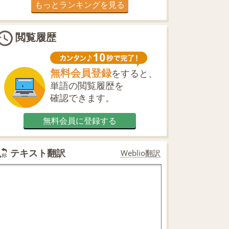
もっとランキングを見る
閲覧履歴
無料会員登録
をすると、
単語の閲覧履歴を
確認できます。
無料会員に登録する
テキスト翻訳
Weblio翻訳