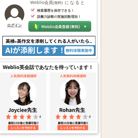
Weblio会員
になると
(無料)
検索履歴を保存できる！
語彙力診断の実施回数増加！
ログイン
Weblio英会話であなたを待っています！