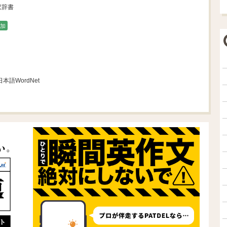
訳辞書
加
日本語WordNet