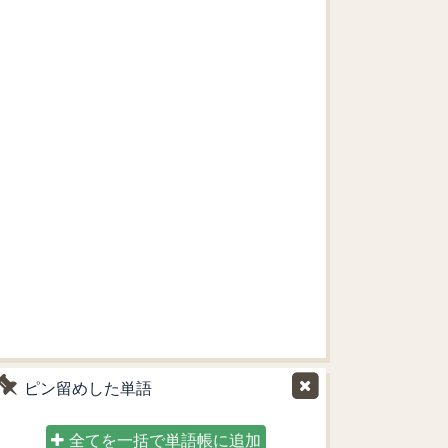
ピン留めした単語
全てを一括で単語帳に追加