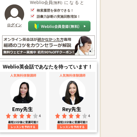
Weblio会員
になると
(無料)
検索履歴を保存できる！
語彙力診断の実施回数増加！
ログイン
Weblio英会話であなたを待っています！