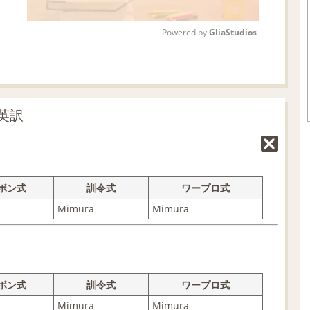
Powered by 
GliaStudios
M
u
t
英訳
e
ボン式
訓令式
ワープロ式
Mimura
Mimura
ボン式
訓令式
ワープロ式
Mimura
Mimura