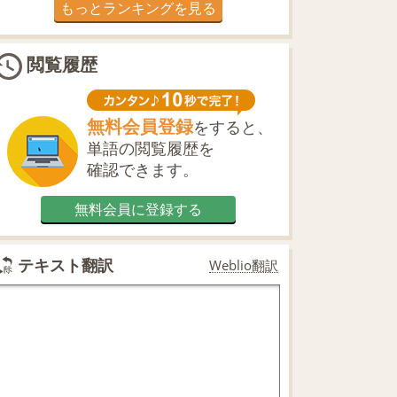
もっとランキングを見る
閲覧履歴
無料会員登録
をすると、
単語の閲覧履歴を
確認できます。
無料会員に登録する
テキスト翻訳
Weblio翻訳