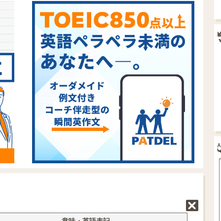
意味・
英語表記