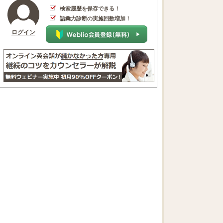
検索履歴を保存できる！
語彙力診断の実施回数増加！
ログイン