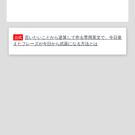
言いたいことから逆算して作る専用英文で、今日覚
公式
えたフレーズが今日から武器になる方法とは