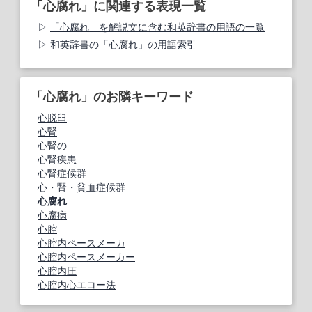
「心腐れ」に関連する表現一覧
「心腐れ」を解説文に含む和英辞書の用語の一覧
和英辞書の「心腐れ」の用語索引
「心腐れ」のお隣キーワード
心脱臼
心腎
心腎の
心腎疾患
心腎症候群
心・腎・貧血症候群
心腐れ
心腐病
心腔
心腔内ペースメーカ
心腔内ペースメーカー
心腔内圧
心腔内心エコー法