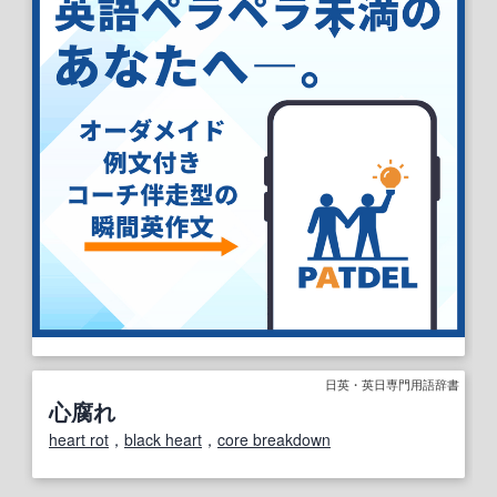
日英・英日専門用語辞書
心腐れ
heart rot
，
black heart
，
core breakdown