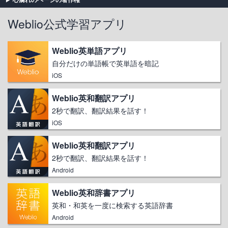
Weblio公式学習アプリ
Weblio英単語アプリ
自分だけの単語帳で英単語を暗記
iOS
Weblio英和翻訳アプリ
2秒で翻訳、翻訳結果を話す！
iOS
Weblio英和翻訳アプリ
2秒で翻訳、翻訳結果を話す！
Android
Weblio英和辞書アプリ
英和・和英を一度に検索する英語辞書
Android