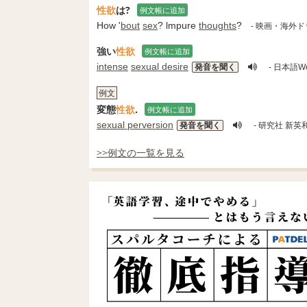
性欲
は?
例文帳に追加
How '
bout
sex
? lmpure
thoughts
?
- 映画・海外
強い
性欲
例文帳に追加
intense
sexual desire
発音を聞く
- 日本語Wo
例文
変態
性欲
.
例文帳に追加
sexual perversion
発音を聞く
- 研究社 新英
>>例文の一覧を見る