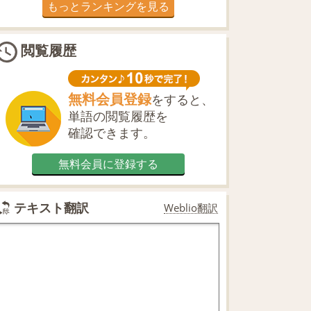
もっとランキングを見る
閲覧履歴
無料会員登録
をすると、
単語の閲覧履歴を
確認できます。
無料会員に登録する
テキスト翻訳
Weblio翻訳