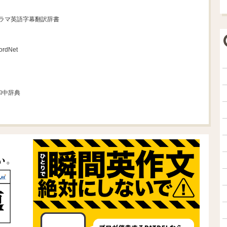
ドラマ英語字幕翻訳辞書
rdNet
和中辞典