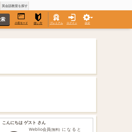
英会話教室を探す
小窓モード
プレミアム
ログイン
設定
使い方
こんにちは ゲスト さん
Weblio会員
になると
(無料)