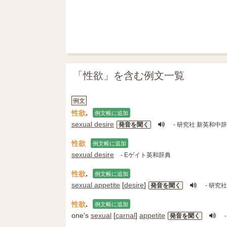
「性欲」を含む例文一覧
例文
性欲
.
例文帳に追加
sexual desire
発音を聞く
- 研究社 新英和中
性欲
例文帳に追加
sexual desire
- Eゲイト英和辞典
性欲
.
例文帳に追加
sexual appetite
[
desire
]
発音を聞く
- 研究
性欲
.
例文帳に追加
one's
sexual
[
carnal
]
appetite
発音を聞く