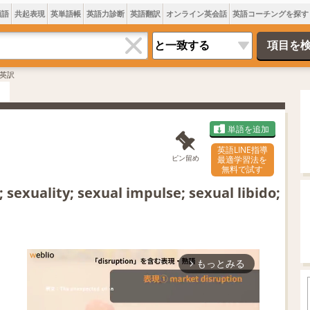
類語
共起表現
英単語帳
英語力診断
英語翻訳
オンライン英会話
英語コーチングを探す
英訳
単語を追加
英語LINE指導
ピン留め
最適学習法を
無料で試す
 sexuality; sexual impulse; sexual libido;
もっとみる
arrow_forward_ios