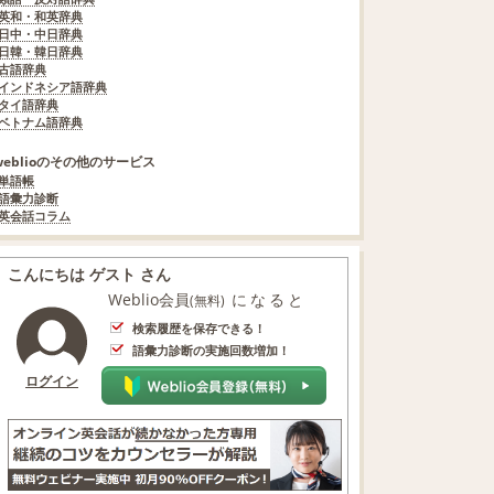
英和・和英辞典
日中・中日辞典
日韓・韓日辞典
古語辞典
インドネシア語辞典
タイ語辞典
ベトナム語辞典
weblioのその他のサービス
単語帳
語彙力診断
英会話コラム
こんにちは ゲスト さん
Weblio会員
になると
(無料)
検索履歴を保存できる！
語彙力診断の実施回数増加！
ログイン