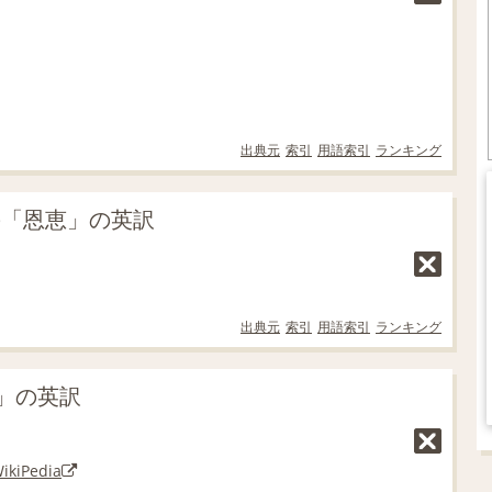
出典元
索引
用語索引
ランキング
の「恩恵」の英訳
出典元
索引
用語索引
ランキング
」の英訳
ikiPedia