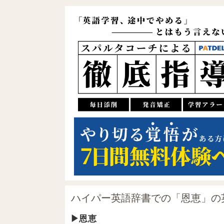
ハイパー英語辞書での「恩恵」の
恩恵