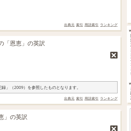
出典元
索引
用語索引
ランキング
の「恩恵」の英訳
録」（2009）を参照したものとなります。
出典元
索引
用語索引
ランキング
恵」の英訳