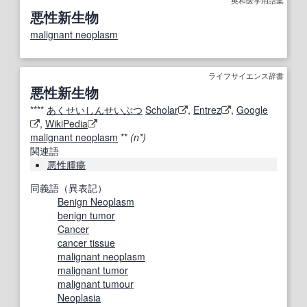
悪性新生物
malignant neoplasm
ライフサイエンス辞書
悪性新生物
****
あくせいしんせいぶつ
Scholar
,
Entrez
,
Google
,
WikiPedia
malignant neoplasm
**
(n*)
関連語
悪性腫瘍
同義語（異表記）
Benign Neoplasm
benign tumor
Cancer
cancer tissue
malignant neoplasm
malignant tumor
malignant tumour
Neoplasia