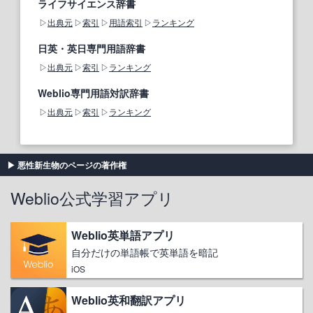
ライフサイエンス辞書
出典元
索引
用語索引
ランキング
日英・英日専門用語辞書
出典元
索引
ランキング
Weblio専門用語対訳辞書
出典元
索引
ランキング
悪性新生物のページの著作権
Weblio公式学習アプリ
Weblio英単語アプリ
自分だけの単語帳で英単語を暗記
iOS
Weblio英和翻訳アプリ