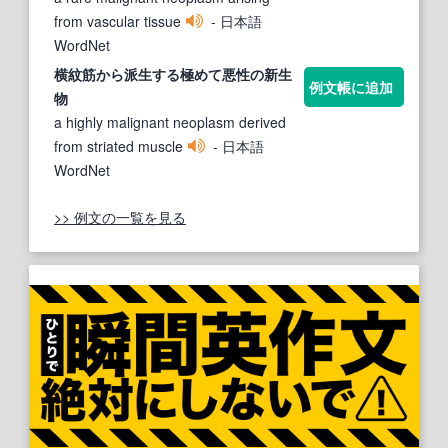
from vascular tissue
- 日本語
WordNet
横紋筋から派生する極めて
悪性
の
新
生
例文帳に追加
物
a highly malignant neoplasm derived
from striated muscle
- 日本語
WordNet
>> 例文の一覧を見る