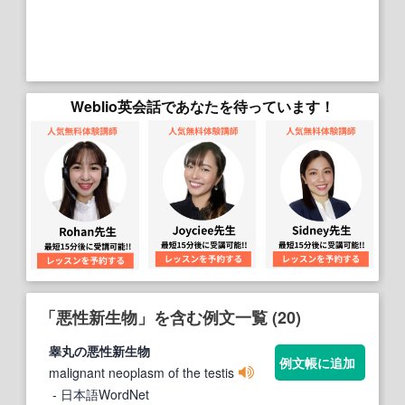
Weblio英会話であなたを待っています！
「悪性新生物」を含む例文一覧 (20)
睾丸の
悪性新生物
例文帳に追加
malignant neoplasm of the testis
- 日本語WordNet