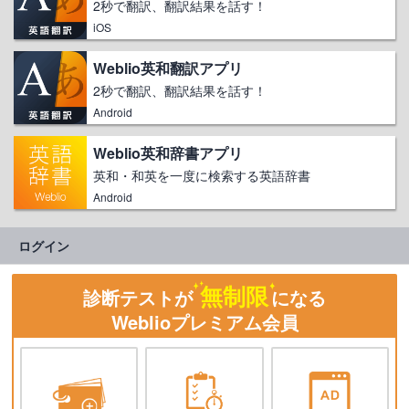
2秒で翻訳、翻訳結果を話す！
iOS
Weblio英和翻訳アプリ
2秒で翻訳、翻訳結果を話す！
Android
Weblio英和辞書アプリ
英和・和英を一度に検索する英語辞書
Android
ログイン
無制限
診断テストが
になる
Weblioプレミアム会員