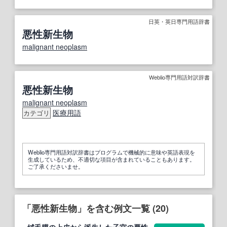
日英・英日専門用語辞書
悪性新生物
malignant neoplasm
Weblio専門用語対訳辞書
悪性新生物
malignant neoplasm
医療用語
カテゴリ
Weblio専門用語対訳辞書はプログラムで機械的に意味や英語表現を
生成しているため、不適切な項目が含まれていることもあります。
ご了承くださいませ。
「悪性新生物」を含む例文一覧 (20)
絨毛膜の上皮から派生した子宮の
悪性