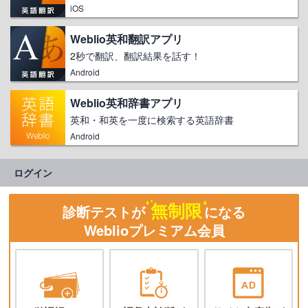
iOS
Weblio英和翻訳アプリ
2秒で翻訳、翻訳結果を話す！
Android
Weblio英和辞書アプリ
英和・和英を一度に検索する英語辞書
Android
ログイン
無制限
診断テストが
になる
Weblioプレミアム会員