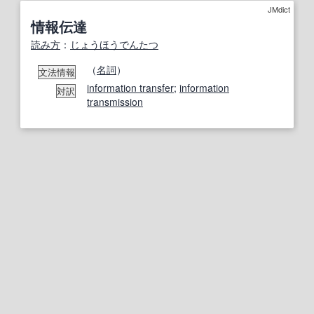
JMdict
情報伝達
読み方
：
じょうほうでんたつ
（
名詞
）
文法情報
information transfer
;
information
対訳
transmission