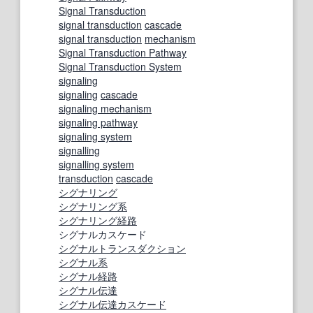
Signal Transduction
signal transduction
cascade
signal transduction
mechanism
Signal Transduction Pathway
Signal Transduction System
signaling
signaling
cascade
signaling mechanism
signaling pathway
signaling system
signalling
signalling system
transduction
cascade
シグナリング
シグナリング系
シグナリング経路
シグナルカスケード
シグナルトランスダクション
シグナル系
シグナル経路
シグナル伝達
シグナル伝達
カスケード