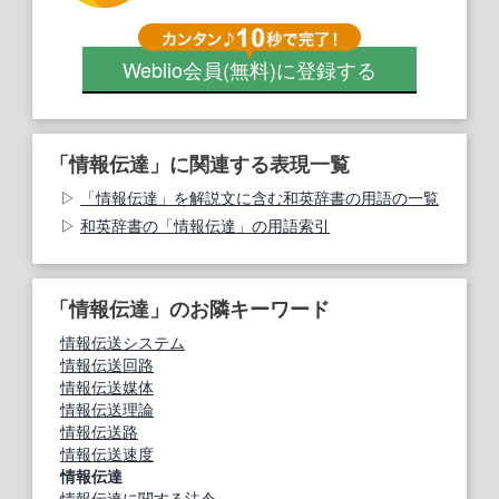
Weblio会員
(無料)
に登録する
「情報伝達」に関連する表現一覧
「情報伝達」を解説文に含む和英辞書の用語の一覧
和英辞書の「情報伝達」の用語索引
「情報伝達」のお隣キーワード
情報伝送システム
情報伝送回路
情報伝送媒体
情報伝送理論
情報伝送路
情報伝送速度
情報伝達
情報伝達に関する法令