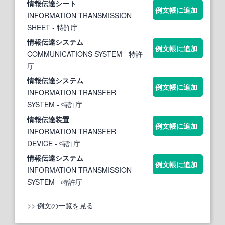
情報伝達
シート
例文帳に追加
INFORMATION TRANSMISSION
SHEET
- 特許庁
情報伝達
システム
例文帳に追加
COMMUNICATIONS SYSTEM
- 特許
庁
情報伝達
システム
例文帳に追加
INFORMATION TRANSFER
SYSTEM
- 特許庁
情報伝達
装置
例文帳に追加
INFORMATION TRANSFER
DEVICE
- 特許庁
情報伝達
システム
例文帳に追加
INFORMATION TRANSMISSION
SYSTEM
- 特許庁
>> 例文の一覧を見る