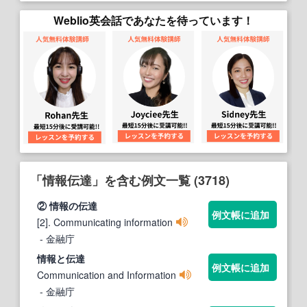
Weblio英会話であなたを待っています！
「情報伝達」を含む例文一覧 (3718)
②
情報
の
伝達
例文帳に追加
[2]. Communicating information
- 金融庁
情報
と
伝達
例文帳に追加
Communication and Information
- 金融庁