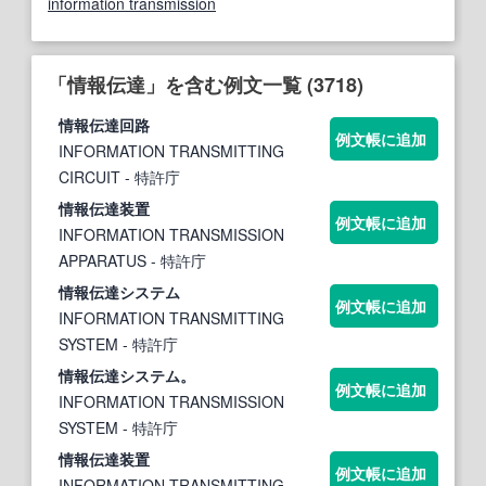
information transmission
「情報伝達」を含む例文一覧 (3718)
情報伝達
回路
例文帳に追加
INFORMATION TRANSMITTING
CIRCUIT
- 特許庁
情報伝達
装置
例文帳に追加
INFORMATION TRANSMISSION
APPARATUS
- 特許庁
情報伝達
システム
例文帳に追加
INFORMATION TRANSMITTING
SYSTEM
- 特許庁
情報伝達
システム。
例文帳に追加
INFORMATION TRANSMISSION
SYSTEM
- 特許庁
情報伝達
装置
例文帳に追加
INFORMATION TRANSMITTING