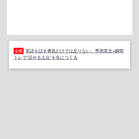
英語を話す勇気だけでは足りない。専用英文×瞬間
公式
トレで“話せる土台”を先につくる