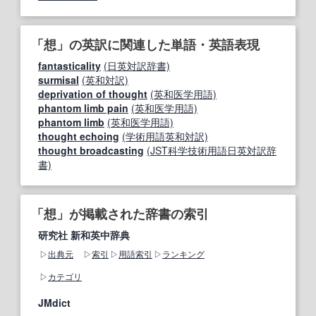
「想」の英訳に関連した単語・英語表現
fantasticality
(日英対訳辞書)
surmisal
(英和対訳)
deprivation of thought
(英和医学用語)
phantom limb pain
(英和医学用語)
phantom limb
(英和医学用語)
thought echoing
(学術用語英和対訳)
thought broadcasting
(JST科学技術用語日英対訳辞
書)
「想」が掲載された辞書の索引
研究社 新和英中辞典
出典元
索引
用語索引
ランキング
カテゴリ
JMdict