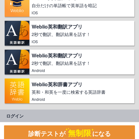
自分だけの単語帳で英単語を暗記
iOS
Weblio英和翻訳アプリ
2秒で翻訳、翻訳結果を話す！
iOS
Weblio英和翻訳アプリ
2秒で翻訳、翻訳結果を話す！
Android
Weblio英和辞書アプリ
英和・和英を一度に検索する英語辞書
Android
ログイン
無制限
診断テストが
になる