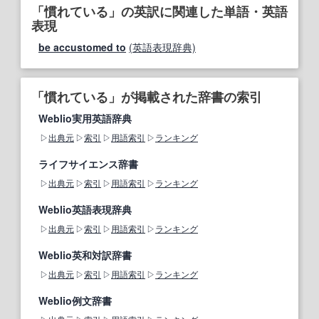
「慣れている」の英訳に関連した単語・英語
表現
be accustomed to
(英語表現辞典)
「慣れている」が掲載された辞書の索引
Weblio実用英語辞典
出典元
索引
用語索引
ランキング
ライフサイエンス辞書
出典元
索引
用語索引
ランキング
Weblio英語表現辞典
出典元
索引
用語索引
ランキング
Weblio英和対訳辞書
出典元
索引
用語索引
ランキング
Weblio例文辞書