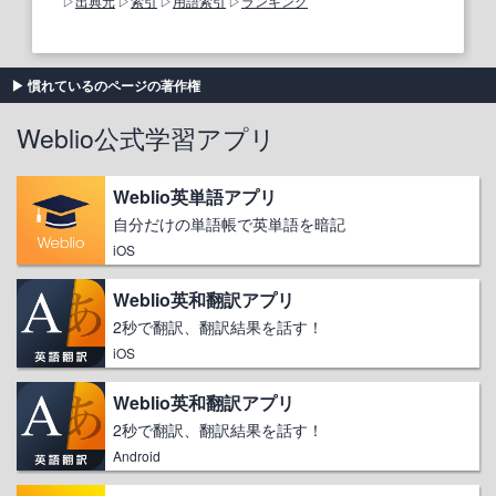
出典元
索引
用語索引
ランキング
慣れているのページの著作権
Weblio公式学習アプリ
Weblio英単語アプリ
自分だけの単語帳で英単語を暗記
iOS
Weblio英和翻訳アプリ
2秒で翻訳、翻訳結果を話す！
iOS
Weblio英和翻訳アプリ
2秒で翻訳、翻訳結果を話す！
Android