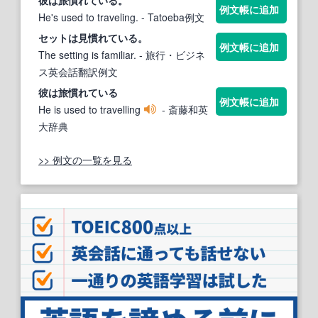
例文帳に追加
He's used to traveling.
- Tatoeba例文
セットは見
慣れている
。
例文帳に追加
The setting is familiar.
- 旅行・ビジネ
ス英会話翻訳例文
彼は旅
慣れている
例文帳に追加
He is used to travelling
- 斎藤和英
大辞典
>> 例文の一覧を見る