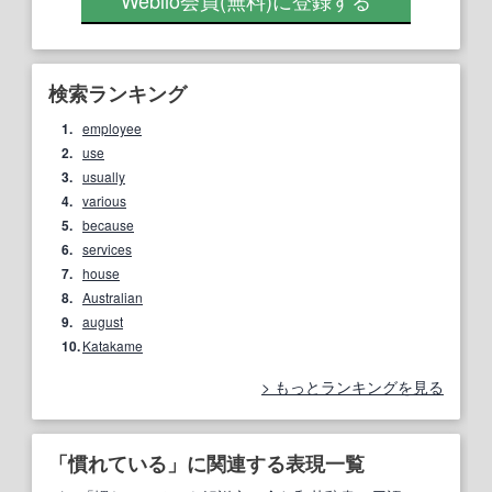
Weblio会員
(無料)
に登録する
検索ランキング
1.
employee
2.
use
3.
usually
4.
various
5.
because
6.
services
7.
house
8.
Australian
9.
august
10.
Katakame
もっとランキングを見る
「慣れている」に関連する表現一覧