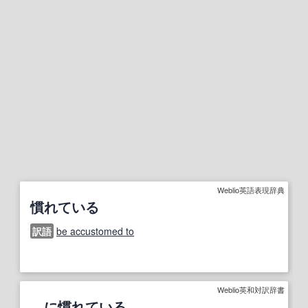
Weblio英語表現辞典
慣れている
訳語
be accustomed to
Weblio英和対訳辞書
…に慣れている