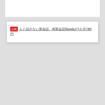
人と話さない英会話。AI英会話Speakが1か月180
公式
円