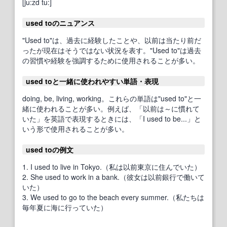
[ju:zd tu:]
used toのニュアンス
"Used to"は、過去に経験したことや、以前は当たり前だ
ったが現在はそうではない状況を表す。"Used to"は過去
の習慣や経験を強調するために使用されることが多い。
used toと一緒に使われやすい単語・表現
doing, be, living, working。これらの単語は"used to"と一
緒に使われることが多い。例えば、「以前は～に慣れて
いた」を英語で表現するときには、「I used to be...」と
いう形で使用されることが多い。
used toの例文
1. I used to live in Tokyo.（私は以前東京に住んでいた）
2. She used to work in a bank.（彼女は以前銀行で働いて
いた）
3. We used to go to the beach every summer.（私たちは
毎年夏に海に行っていた）