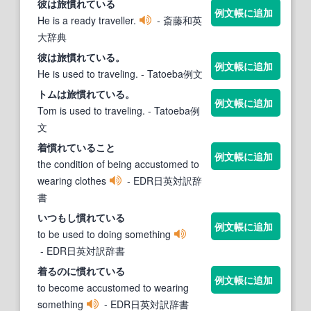
彼は旅
慣れている
例文帳に追加
He is a ready traveller.
- 斎藤和英
大辞典
彼は旅
慣れている
。
例文帳に追加
He is used to traveling.
- Tatoeba例文
トムは旅
慣れている
。
例文帳に追加
Tom is used to traveling.
- Tatoeba例
文
着
慣れている
こと
例文帳に追加
the condition of being accustomed to
wearing clothes
- EDR日英対訳辞
書
いつもし
慣れている
例文帳に追加
to be used to doing something
- EDR日英対訳辞書
着るのに
慣れている
例文帳に追加
to become accustomed to wearing
something
- EDR日英対訳辞書