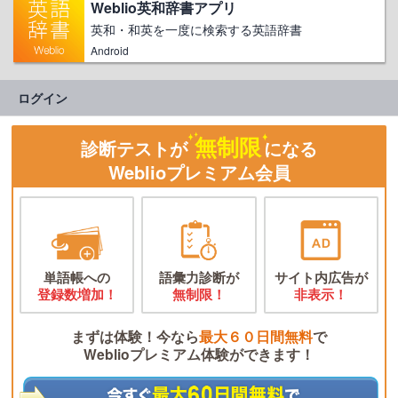
Weblio英和辞書アプリ
英和・和英を一度に検索する英語辞書
Android
ログイン
無制限
診断テストが
になる
Weblioプレミアム会員
単語帳への
語彙力診断が
サイト内広告が
登録数増加！
無制限！
非表示！
まずは体験！今なら
最大６０日間無料
で
Weblioプレミアム体験ができます！