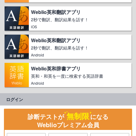
Weblio英和翻訳アプリ
2秒で翻訳、翻訳結果を話す！
iOS
Weblio英和翻訳アプリ
2秒で翻訳、翻訳結果を話す！
Android
Weblio英和辞書アプリ
英和・和英を一度に検索する英語辞書
Android
ログイン
無制限
診断テストが
になる
Weblioプレミアム会員