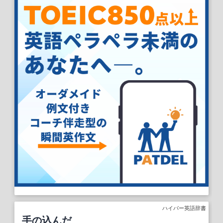
ハイパー英語辞書
手の込んだ