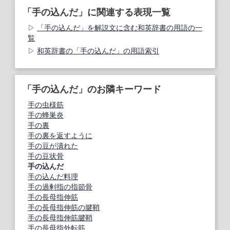
「手の込んだ」に関連する表現一覧
「手の込んだ」を解説文に含む和英辞書の用語の一
覧
和英辞書の「手の込んだ」の用語索引
「手の込んだ」のお隣キーワード
手の虫様筋
手の蜂巣炎
手の裏
手の裏を返すように
手の豆が潰れた
手の豆状骨
手の込んだ
手の込んだ料理
手の過剰指の指節骨
手の長母指伸筋
手の長母指伸筋の腱鞘
手の長母指伸筋腱鞘
手の長母指外転筋