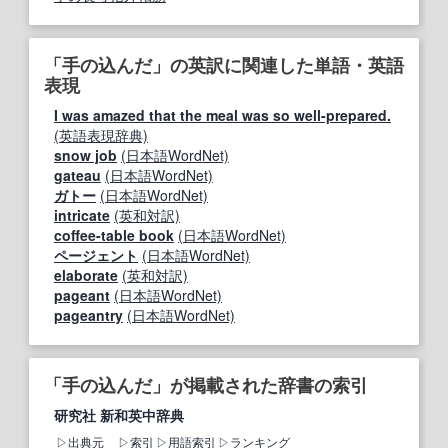
「手の込んだ」の英訳に関連した単語・英語
表現
I was amazed that the meal was so well-prepared.
(英語表現辞典)
snow job
(日本語WordNet)
gateau
(日本語WordNet)
ガトー
(日本語WordNet)
intricate
(英和対訳)
coffee-table book
(日本語WordNet)
ページェント
(日本語WordNet)
elaborate
(英和対訳)
pageant
(日本語WordNet)
pageantry
(日本語WordNet)
「手の込んだ」が掲載された辞書の索引
研究社 新和英中辞典
出典元
索引
用語索引
ランキング