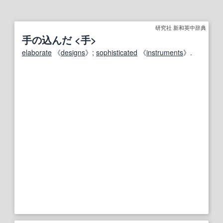
研究社 新和英中辞典
手の込んだ <手>
elaborate
《
designs
》;
sophisticated
《
instruments
》.