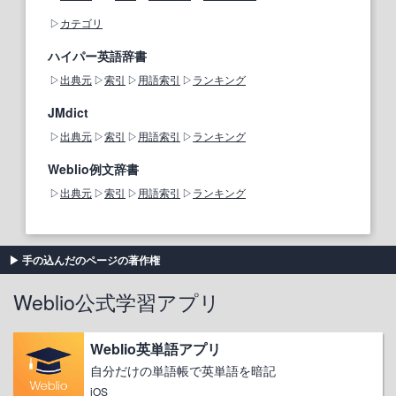
カテゴリ
ハイパー英語辞書
出典元
索引
用語索引
ランキング
JMdict
出典元
索引
用語索引
ランキング
Weblio例文辞書
出典元
索引
用語索引
ランキング
手の込んだのページの著作権
Weblio公式学習アプリ
Weblio英単語アプリ
自分だけの単語帳で英単語を暗記
iOS