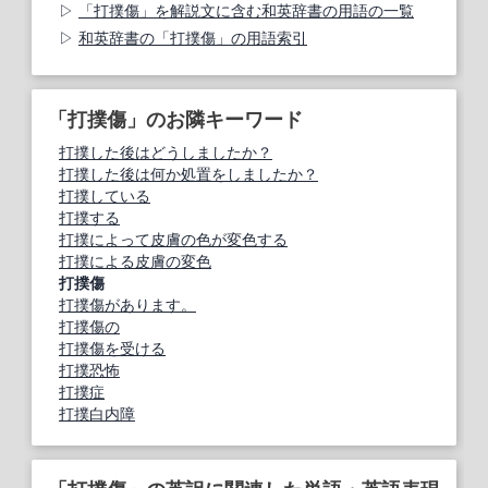
「打撲傷」を解説文に含む和英辞書の用語の一覧
和英辞書の「打撲傷」の用語索引
「打撲傷」のお隣キーワード
打撲した後はどうしましたか？
打撲した後は何か処置をしましたか？
打撲している
打撲する
打撲によって皮膚の色が変色する
打撲による皮膚の変色
打撲傷
打撲傷があります。
打撲傷の
打撲傷を受ける
打撲恐怖
打撲症
打撲白内障