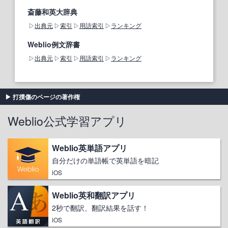
斎藤和英大辞典
出典元
索引
用語索引
ランキング
Weblio例文辞書
出典元
索引
用語索引
ランキング
打撲傷のページの著作権
Weblio公式学習アプリ
Weblio英単語アプリ
自分だけの単語帳で英単語を暗記
iOS
Weblio英和翻訳アプリ
2秒で翻訳、翻訳結果を話す！
iOS