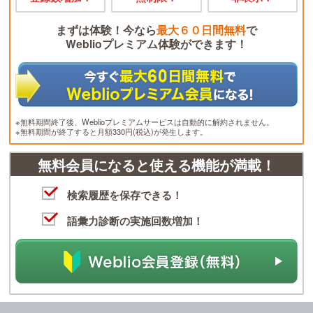
まずは体験！今なら
最大６０日間無料
で
Weblioプレミアム体験ができます！
※無料期間終了後、Weblioプレミアムサービスは自動的に解約されません。
※無料期間が終了すると月額330円(税込)が発生します。
無料会員になると使える機能が満載！
検索履歴を保存できる！
語彙力診断の実施回数増加！